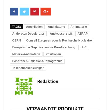
TAGS:
Annihilation
Anti-Materie
Antimaterie
Antiproton Decelerator
Antiwasserstoff
ATRAP
CERN
Conseil Europeen pour la Recherche Nucleaire
Europäische Organisation für Kernforschung
LHC
Materie-Antimaterie
Positronen
Positronen-Emissions-Tomographie
Teilchenbeschleuniger
Redaktion
VERWANDTE PRODUKTE