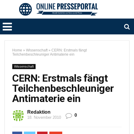
Home
»
Wissenschaft
»
CERN: Erstmals fängt
Teilchenbeschleuniger Antimaterie ein
Wissenschaft
CERN: Erstmals fängt
Teilchenbeschleuniger
Antimaterie ein
Redaktion
0
18. November 2010