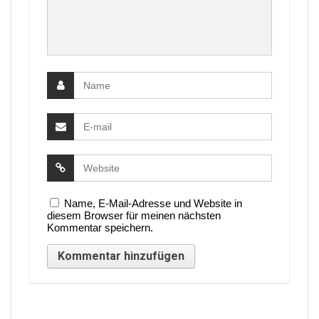
Name, E-Mail-Adresse und Website in
diesem Browser für meinen nächsten
Kommentar speichern.