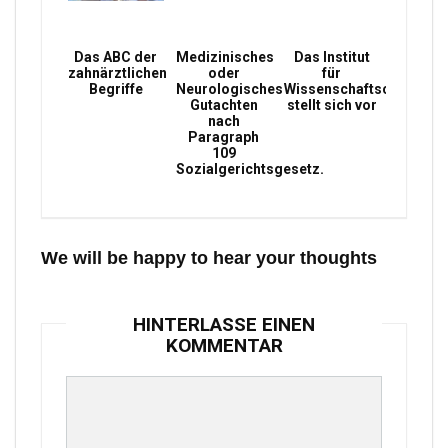
Das ABC der
Medizinisches
Das Institut
zahnärztlichen
oder
für
Begriffe
Neurologisches
Wissenschaftsconsultin
Gutachten
stellt sich vor
nach
Paragraph
109
Sozialgerichtsgesetz.
We will be happy to hear your thoughts
HINTERLASSE EINEN
KOMMENTAR