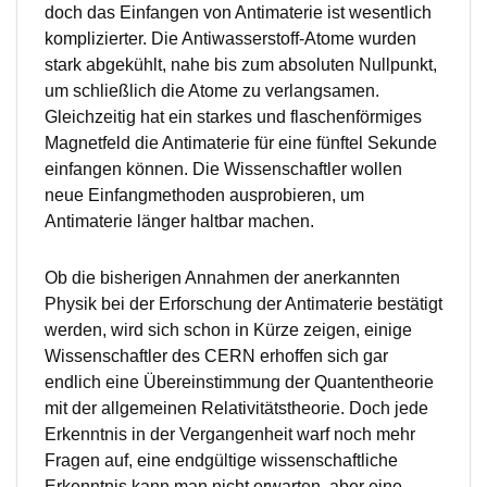
doch das Einfangen von Antimaterie ist wesentlich
komplizierter. Die Antiwasserstoff-Atome wurden
stark abgekühlt, nahe bis zum absoluten Nullpunkt,
um schließlich die Atome zu verlangsamen.
Gleichzeitig hat ein starkes und flaschenförmiges
Magnetfeld die Antimaterie für eine fünftel Sekunde
einfangen können. Die Wissenschaftler wollen
neue Einfangmethoden ausprobieren, um
Antimaterie länger haltbar machen.
Ob die bisherigen Annahmen der anerkannten
Physik bei der Erforschung der Antimaterie bestätigt
werden, wird sich schon in Kürze zeigen, einige
Wissenschaftler des CERN erhoffen sich gar
endlich eine Übereinstimmung der Quantentheorie
mit der allgemeinen Relativitätstheorie. Doch jede
Erkenntnis in der Vergangenheit warf noch mehr
Fragen auf, eine endgültige wissenschaftliche
Erkenntnis kann man nicht erwarten, aber eine