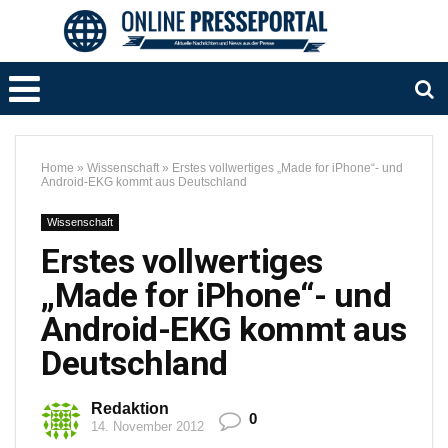
Home
»
Wissenschaft
»
Erstes vollwertiges „Made for iPhone“- und
Android-EKG kommt aus Deutschland
Wissenschaft
Erstes vollwertiges
„Made for iPhone“- und
Android-EKG kommt aus
Deutschland
Redaktion
0
14. November 2012