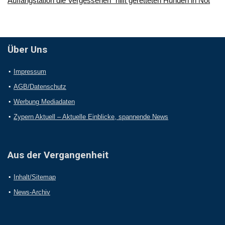
Auffangstation die Vergessenen“ hilft geretteten Hunden in Not
Über Uns
Impressum
AGB/Datenschutz
Werbung Mediadaten
Zypern Aktuell – Aktuelle Einblicke, spannende News
Aus der Vergangenheit
Inhalt/Sitemap
News-Archiv