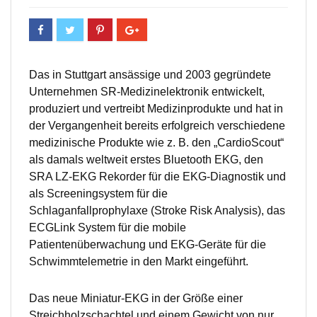
Das in Stuttgart ansässige und 2003 gegründete
Unternehmen SR-Medizinelektronik entwickelt,
produziert und vertreibt Medizinprodukte und hat in
der Vergangenheit bereits erfolgreich verschiedene
medizinische Produkte wie z. B. den „CardioScout“
als damals weltweit erstes Bluetooth EKG, den
SRA LZ-EKG Rekorder für die EKG-Diagnostik und
als Screeningsystem für die
Schlaganfallprophylaxe (Stroke Risk Analysis), das
ECGLink System für die mobile
Patientenüberwachung und EKG-Geräte für die
Schwimmtelemetrie in den Markt eingeführt.
Das neue Miniatur-EKG in der Größe einer
Streichholzschachtel und einem Gewicht von nur