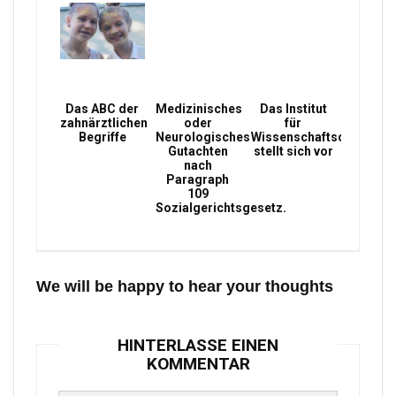
Das ABC der
Medizinisches
Das Institut
zahnärztlichen
oder
für
Begriffe
Neurologisches
Wissenschaftsconsultin
Gutachten
stellt sich vor
nach
Paragraph
109
Sozialgerichtsgesetz.
We will be happy to hear your thoughts
HINTERLASSE EINEN
KOMMENTAR