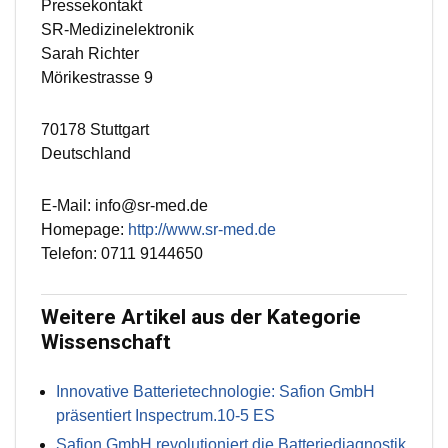
Pressekontakt
SR-Medizinelektronik
Sarah Richter
Mörikestrasse 9
70178 Stuttgart
Deutschland
E-Mail: info@sr-med.de
Homepage:
http://www.sr-med.de
Telefon: 0711 9144650
Weitere Artikel aus der Kategorie
Wissenschaft
Innovative Batterietechnologie: Safion GmbH
präsentiert Inspectrum.10-5 ES
Safion GmbH revolutioniert die Batteriediagnostik