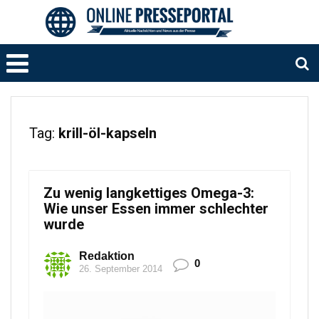
Tag:
krill-öl-kapseln
Zu wenig langkettiges Omega-3:
Wie unser Essen immer schlechter
wurde
Redaktion
0
26. September 2014