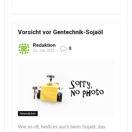
Vorsicht vor Gentechnik-Sojaöl
Redaktion
0
21. Juli 2014
Newsticker
Wie so oft, heißt es auch beim Sojaöl, das