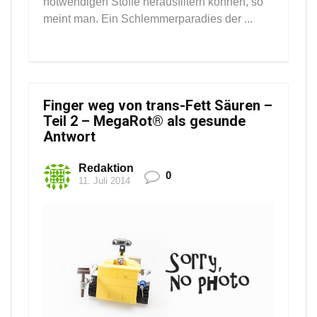
notwendigen Stoffe herausfiltern können, so
meint man. Ein Schlemmerparadies der ...
Finger weg von trans-Fett Säuren –
Teil 2 – MegaRot® als gesunde
Antwort
Redaktion
0
11. Juli 2014