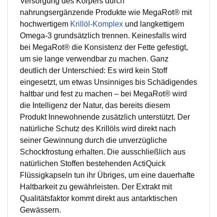
Versorgung des Körpers durch
nahrungsergänzende Produkte wie MegaRot® mit
hochwertigem
Krillöl-Komplex
und langkettigem
Omega-3 grundsätzlich trennen. Keinesfalls wird
bei MegaRot® die Konsistenz der Fette gefestigt,
um sie lange verwendbar zu machen. Ganz
deutlich der Unterschied: Es wird kein Stoff
eingesetzt, um etwas Unsinniges bis Schädigendes
haltbar und fest zu machen – bei MegaRot® wird
die Intelligenz der Natur, das bereits diesem
Produkt Innewohnende zusätzlich unterstützt. Der
natürliche Schutz des Krillöls wird direkt nach
seiner Gewinnung durch die unverzügliche
Schockfrostung erhalten. Die ausschließlich aus
natürlichen Stoffen bestehenden ActiQuick
Flüssigkapseln tun ihr Übriges, um eine dauerhafte
Haltbarkeit zu gewährleisten. Der Extrakt mit
Qualitätsfaktor kommt direkt aus antarktischen
Gewässern.