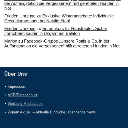
der Auffangstation die Vergessenen“ hilft geretteten Hunden in
Not
Frieden Umzüge
zu
Exklusive Winterangebote: Individuelle
Gesichtsmassage bei Natalie Stahl
Frieden Umzüge
zu
Sprachkurs für Hauskäufer: Sicher
Immobilien kaufen in Ungarn am Balaton
Marion
zu
Facebook-Gruppe „Unsere Rottis & Co, in der
Auffangstation die Vergessenen“ hilft geretteten Hunden in Not
Über Uns
Impressum
AGB/Datenschutz
Werbung Mediadaten
Zypern Aktuell – Aktuelle Einblicke, spannende News