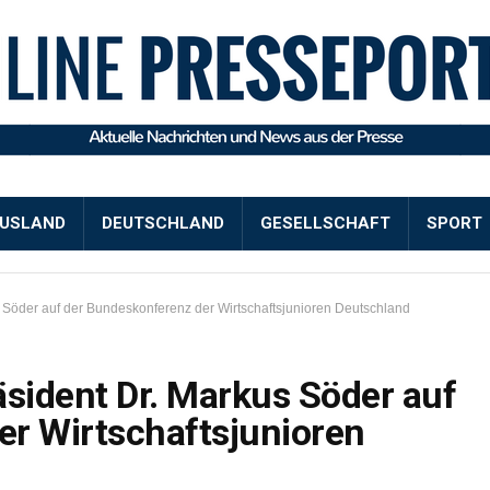
USLAND
DEUTSCHLAND
GESELLSCHAFT
SPORT
s Söder auf der Bundeskonferenz der Wirtschaftsjunioren Deutschland
äsident Dr. Markus Söder auf
r Wirtschaftsjunioren