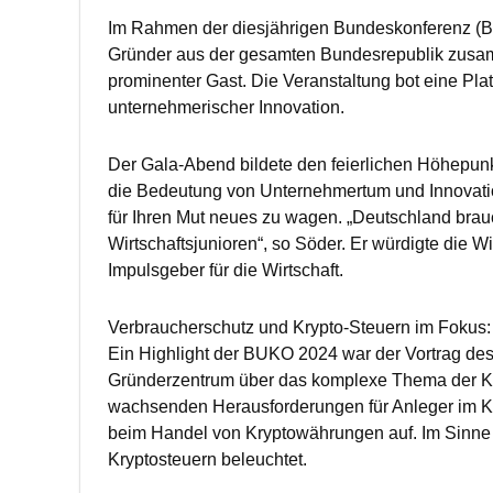
Im Rahmen der diesjährigen Bundeskonferenz (B
Gründer aus der gesamten Bundesrepublik zusam
prominenter Gast. Die Veranstaltung bot eine Pl
unternehmerischer Innovation.
Der Gala-Abend bildete den feierlichen Höhepunk
die Bedeutung von Unternehmertum und Innovatio
für Ihren Mut neues zu wagen. „Deutschland brauc
Wirtschaftsjunioren“, so Söder. Er würdigte die Wi
Impulsgeber für die Wirtschaft.
Verbraucherschutz und Krypto-Steuern im Fokus:
Ein Highlight der BUKO 2024 war der Vortrag de
Gründerzentrum über das komplexe Thema der Kryp
wachsenden Herausforderungen für Anleger im Kr
beim Handel von Kryptowährungen auf. Im Sinn
Kryptosteuern beleuchtet.