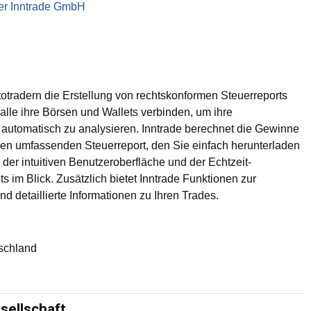
der Inntrade GmbH
yptotradern die Erstellung von rechtskonformen Steuerreports
 alle ihre Börsen und Wallets verbinden, um ihre
d automatisch zu analysieren. Inntrade berechnet die Gewinne
nen umfassenden Steuerreport, den Sie einfach herunterladen
der intuitiven Benutzeroberfläche und der Echtzeit-
ets im Blick. Zusätzlich bietet Inntrade Funktionen zur
d detaillierte Informationen zu Ihren Trades.
schland
sellschaft