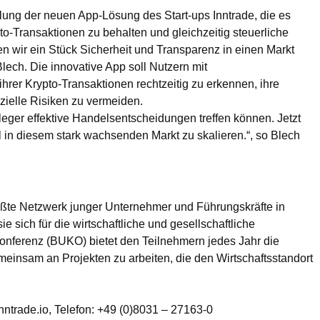
lung der neuen App-Lösung des Start-ups Inntrade, die es
pto-Transaktionen zu behalten und gleichzeitig steuerliche
en wir ein Stück Sicherheit und Transparenz in einen Markt
e Blech. Die innovative App soll Nutzern mit
ihrer Krypto-Transaktionen rechtzeitig zu erkennen, ihre
nzielle Risiken zu vermeiden.
eger effektive Handelsentscheidungen treffen können. Jetzt
 in diesem stark wachsenden Markt zu skalieren.“, so Blech
ößte Netzwerk junger Unternehmer und Führungskräfte in
e sich für die wirtschaftliche und gesellschaftliche
onferenz (BUKO) bietet den Teilnehmern jedes Jahr die
meinsam an Projekten zu arbeiten, die den Wirtschaftsstandort
ntrade.io, Telefon: +49 (0)8031 – 27163-0