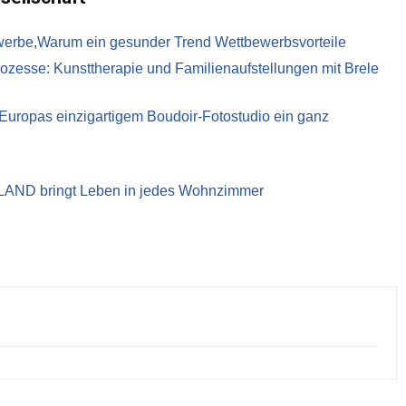
ewerbe,Warum ein gesunder Trend Wettbewerbsvorteile
ozesse: Kunsttherapie und Familienaufstellungen mit Brele
t Europas einzigartigem Boudoir-Fotostudio ein ganz
LAND bringt Leben in jedes Wohnzimmer