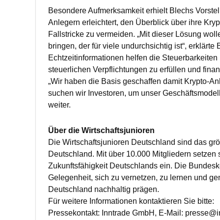
Besondere Aufmerksamkeit erhielt Blechs Vorstel
Anlegern erleichtert, den Überblick über ihre Kry
Fallstricke zu vermeiden. „Mit dieser Lösung woll
bringen, der für viele undurchsichtig ist“, erklärt
Echtzeitinformationen helfen die Steuerbarkeiten 
steuerlichen Verpflichtungen zu erfüllen und fina
„Wir haben die Basis geschaffen damit Krypto-Anl
suchen wir Investoren, um unser Geschäftsmodell
weiter.
Über die Wirtschaftsjunioren
Die Wirtschaftsjunioren Deutschland sind das gr
Deutschland. Mit über 10.000 Mitgliedern setzen si
Zukunftsfähigkeit Deutschlands ein. Die Bundesk
Gelegenheit, sich zu vernetzen, zu lernen und ge
Deutschland nachhaltig prägen.
Für weitere Informationen kontaktieren Sie bitte:
Pressekontakt: Inntrade GmbH, E-Mail: presse@in