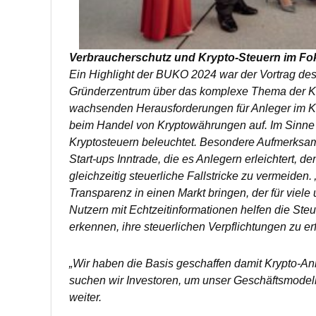
Verbraucherschutz und Krypto-Steuern im Fo
Ein Highlight der BUKO 2024 war der Vortrag de
Gründerzentrum über das komplexe Thema der Kryp
wachsenden Herausforderungen für Anleger im Kr
beim Handel von Kryptowährungen auf. Im Sinn
Kryptosteuern beleuchtet. Besondere Aufmerksam
Start-ups Inntrade, die es Anlegern erleichtert, 
gleichzeitig steuerliche Fallstricke zu vermeiden.
Transparenz in einen Markt bringen, der für viele u
Nutzern mit Echtzeitinformationen helfen die Steu
erkennen, ihre steuerlichen Verpflichtungen zu er
„Wir haben die Basis geschaffen damit Krypto-Anl
suchen wir Investoren, um unser Geschäftsmodell
weiter.