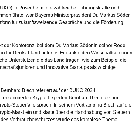
UKO) in Rosenheim, die zahlreiche Führungskräfte und
menführte, war Bayerns Ministerpräsident Dr. Markus Söder
attform für zukunftsweisende Gespräche und die Förderung
t der Konferenz, bei dem Dr. Markus Söder in seiner Rede
n für Deutschland betonte. Er dankte den Wirtschaftsunionen
he Unterstützer, die das Land tragen, wie zum Beispiel die
rtschaftsjunioren und innovative Start-ups als wichtige
 Bernhard Blech referiert auf der BUKO 2024
s renommierten Krypto-Experten Bernhard Blech, der im
to-Steuerfalle sprach. In seinem Vortrag ging Blech auf die
ypto-Markt ein und klärte über die Handhabung von Steuern
e des Verbraucherschutzes wurde das komplexe Thema