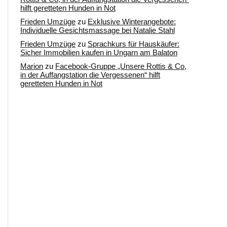
hilft geretteten Hunden in Not
Frieden Umzüge
zu
Exklusive Winterangebote:
Individuelle Gesichtsmassage bei Natalie Stahl
Frieden Umzüge
zu
Sprachkurs für Hauskäufer:
Sicher Immobilien kaufen in Ungarn am Balaton
Marion
zu
Facebook-Gruppe „Unsere Rottis & Co,
in der Auffangstation die Vergessenen“ hilft
geretteten Hunden in Not