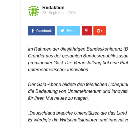
Redaktion
25. September 2024
Im Rahmen der diesjährigen Bundeskonferenz (B
Gründer aus der gesamten Bundesrepublik zusam
prominenter Gast. Die Veranstaltung bot eine Pl
unternehmerischer Innovation.
Der Gala-Abend bildete den feierlichen Höhepunk
die Bedeutung von Unternehmertum und Innovatio
für Ihren Mut neues zu wagen.
„Deutschland brauche Unterstützer, die das Land t
Er würdigte die Wirtschaftsjunioren und innovative