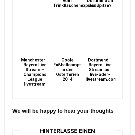
vom
Dortmund an
Trinkflaschenexpress
der Spitze?
Manchester –
Coole
Dortmund –
Bayern Live
Fußballcamps
Bayern Live
Stream –
in den
Stream auf
Champions
Osterferien
live-oder-
League
2014
livestream.com
livestream
We will be happy to hear your thoughts
HINTERLASSE EINEN