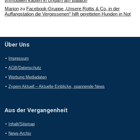
Immobilien kaufen in Ungarn am Balaton
Marion
zu
Facebook-Gruppe „Unsere Rottis & Co, in der
Auffangstation die Vergessenen“ hilft geretteten Hunden in Not
Über Uns
Impressum
AGB/Datenschutz
Werbung Mediadaten
Zypern Aktuell – Aktuelle Einblicke, spannende News
Aus der Vergangenheit
Inhalt/Sitemap
News-Archiv