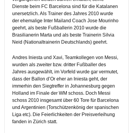
Dienste beim FC Barcelona sind für die Katalanen
unersetzlich. Als Trainer des Jahres 2010 wurde
der ehemalige Inter Mailand Coach Jose Mourinho
geehrt, als beste Fußballerin 2010 wurde die
Brasilianerin Marta und als beste Trainerin Silvia
Neid (Nationaltrainerin Deutschlands) geehrt.
Andres Iniesta und Xavi, Teamkollegen von Messi,
wurden als zweiter bzw. dritter Fußballer des
Jahres ausgewählt, im Vorfeld wurde gar vermutet,
dass der Ballon d’Or eher an Iniesta geht, der
immerhin den Siegtreffer in Johannesburg gegen
Holland im Finale der WM schoss. Doch Messi
schoss 2010 insgesamt über 60 Tore für Barcelona
und Argentinien (Torschützenkönig der spanischen
Liga etc). Die Feierlichkeiten der Preisverleihung
fanden in Zürich statt.