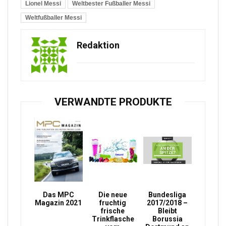
Lionel Messi
Weltbester Fußballer Messi
Weltfußballer Messi
Redaktion
VERWANDTE PRODUKTE
Das MPC
Die neue
Bundesliga
Magazin 2021
fruchtig
2017/2018 –
frische
Bleibt
Trinkflasche
Borussia