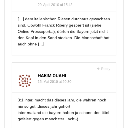
29. April 2010 at 15:43
[…] dem italienischen Riesen durchaus gewachsen
sind. Obwohl Franck Ribéry gesperrt ist (siehe
Online Presseportal), dürfen die Bayern jetzt nicht
den Kopf in den Sand stecken. Die Mannschaft hat
auch ohne […]
Reply
HAKIM OUAHI
15. Mai 2010 at 20:30
3:1 inter, macht das dieses jahr, die wahren noch
nie so gut ,dieses jahr gehört
inter mailand die bayern haben ja schonn den tittel
gefeiert gegen manchster Lach:-)