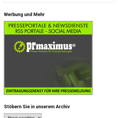
Werbung und Mehr
Stöbern Sie in unserem Archiv
Stöbern