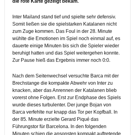
die rote Karte gezeigt bekam.
Inter Mailand stand tief und spielte sehr defensiv.
Somit ließen sie die spielstarken Katalanen nicht
zum Zuge kommen. Das Foul in der 28. Minute
wühlte die Emotionen im Spiel noch einmal auf, es
dauerte einige Minuten bis sich die Spieler wieder
beruhigt hatten und das Spiel weitergehen konnte.
Zur Pause hieß das Ergebnis immer noch 0:0.
Nach dem Seitenwechsel versuchte Barca mit der
Brechstange die kompakte Abwehr von Inter zu
knacken, aber das Anrennen der Katalanen blieb
vorerst ohne Folgen. Erst zur Endphase des Spiels
wurde dieses turbulenter. Der junge Bojan von
Barca verfehlte nur knapp das Tor per Kopfball. In
der 85. Minute erzielte Gerard Piqué das
Führungstor für Barcelona. In den folgenden
Minuten schien die ansonsten kompakt auftretende