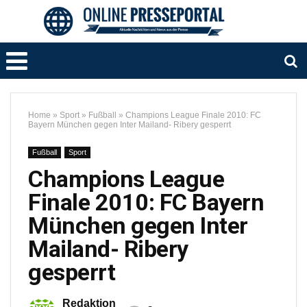
Home
»
Sport
»
Fußball
»
Champions League Finale 2010: FC
Bayern München gegen Inter Mailand- Ribery gesperrt
Fußball
Sport
Champions League
Finale 2010: FC Bayern
München gegen Inter
Mailand- Ribery
gesperrt
Redaktion