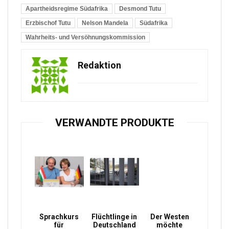
Apartheidsregime Südafrika
Desmond Tutu
Erzbischof Tutu
Nelson Mandela
Südafrika
Wahrheits- und Versöhnungskommission
Redaktion
VERWANDTE PRODUKTE
Sprachkurs
Flüchtlinge in
Der Westen
für
Deutschland
möchte