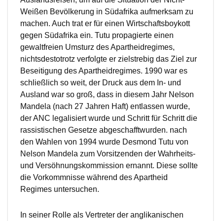
Weißen Bevölkerung in Südafrika aufmerksam zu
machen. Auch trat er für einen Wirtschaftsboykott
gegen Südafrika ein. Tutu propagierte einen
gewaltfreien Umsturz des Apartheidregimes,
nichtsdestotrotz verfolgte er zielstrebig das Ziel zur
Beseitigung des Apartheidregimes. 1990 war es
schließlich so weit, der Druck aus dem In- und
Ausland war so groß, dass in diesem Jahr Nelson
Mandela (nach 27 Jahren Haft) entlassen wurde,
der ANC legalisiert wurde und Schritt für Schritt die
rassistischen Gesetze abgeschafftwurden. nach
den Wahlen von 1994 wurde Desmond Tutu von
Nelson Mandela zum Vorsitzenden der Wahrheits-
und Versöhnungskommission ernannt. Diese sollte
die Vorkommnisse während des Apartheid
Regimes untersuchen.
In seiner Rolle als Vertreter der anglikanischen