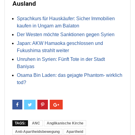
Ausland
Sprachkurs für Hauskäufer: Sicher Immobilien
kaufen in Ungarn am Balaton
Der Westen möchte Sanktionen gegen Syrien
Japan: AKW Hamaoka geschlossen und
Fukushima strahlt weiter
Unruhen in Syrien: Fünft Tote in der Stadt
Baniyas
Osama Bin Laden: das gejagte Phantom- wirklich
tod?
TAGS:
ANC
Anglikanische Kirche
Anti-Apartheidsbewegung
Apartheid