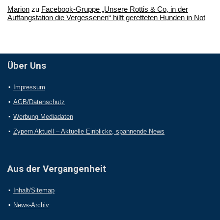
Marion
zu
Facebook-Gruppe „Unsere Rottis & Co, in der
Auffangstation die Vergessenen“ hilft geretteten Hunden in Not
Über Uns
Impressum
AGB/Datenschutz
Werbung Mediadaten
Zypern Aktuell – Aktuelle Einblicke, spannende News
Aus der Vergangenheit
Inhalt/Sitemap
News-Archiv