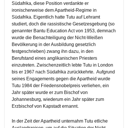
Südafrika, diese Position verdankte er
ironischerweise dem Apartheid-Regime in
Südafrika. Eigentlich hatte Tutu auf Lehramt
studiert, doch die rassistische Gesetzesgebung (so
genannter Bantu Education Act von 1953, demnach
wurde die Benachteiligung der Nicht-Weißen
Bevölkerung in der Ausbildung gesetzlich
festgeschrieben) zwang ihn dazu, in den
Berufstand eines anglikanischen Priesters
einzutreten. Zwischenzeitlich lebte Tutu in London
bis er 1967 nach Südafrika zurückkehrte. Aufgrund
seines Engagements gegen die Apartheid wurde
Tutu 1984 der Friedensnobelpreis verliehen, ein
Jahr später wurde er zum Bischof von
Johannesburg, wiederum ein Jahr später zum
Erzbischof von Kapstadt ernannt.
In der Zeit der Apartheid unternahm Tutu etliche
Auslandsreisen, um auf die Situation der Nicht-