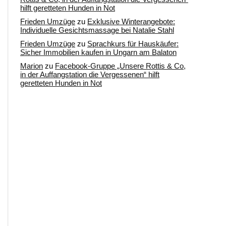
hilft geretteten Hunden in Not
Frieden Umzüge
zu
Exklusive Winterangebote:
Individuelle Gesichtsmassage bei Natalie Stahl
Frieden Umzüge
zu
Sprachkurs für Hauskäufer:
Sicher Immobilien kaufen in Ungarn am Balaton
Marion
zu
Facebook-Gruppe „Unsere Rottis & Co,
in der Auffangstation die Vergessenen“ hilft
geretteten Hunden in Not