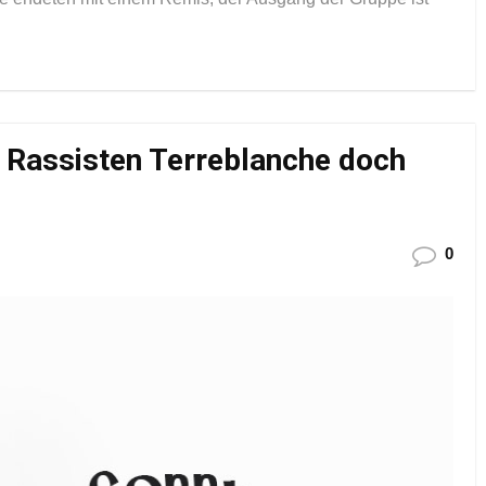
 Rassisten Terreblanche doch
0