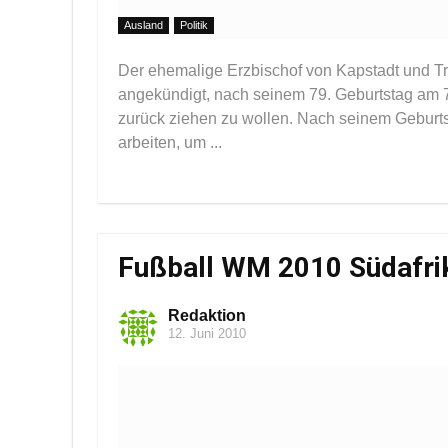
Ausland
Politik
Der ehemalige Erzbischof von Kapstadt und T
angekündigt, nach seinem 79. Geburtstag am 7. O
zurück ziehen zu wollen. Nach seinem Geburt
arbeiten, um ...
Fußball WM 2010 Südafrik
Redaktion
12. Juni 2010