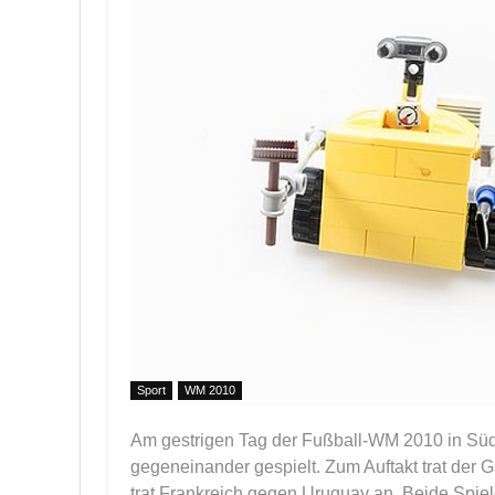
Sport
WM 2010
Am gestrigen Tag der Fußball-WM 2010 in Süd
gegeneinander gespielt. Zum Auftakt trat der 
trat Frankreich gegen Uruguay an. Beide Spie