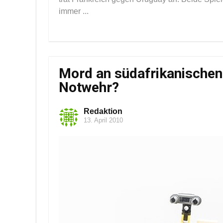
immer ...
Mord an südafrikanischen
Notwehr?
Redaktion
13. April 2010