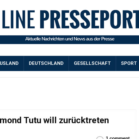
USLAND
DEUTSCHLAND
GESELLSCHAFT
SPORT
mond Tutu will zurücktreten
1 comment