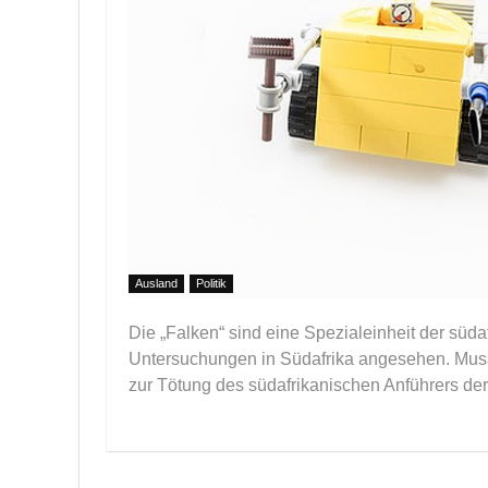
Ausland
Politik
Die „Falken“ sind eine Spezialeinheit der südaf
Untersuchungen in Südafrika angesehen. Musa 
zur Tötung des südafrikanischen Anführers de