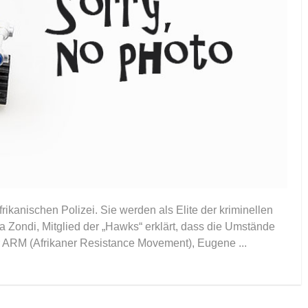
rikanischen Polizei. Sie werden als Elite der kriminellen
Zondi, Mitglied der „Hawks“ erklärt, dass die Umstände
r ARM (Afrikaner Resistance Movement), Eugene ...