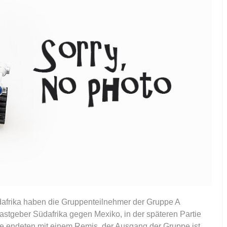
afrika haben die Gruppenteilnehmer der Gruppe A
Gastgeber Südafrika gegen Mexiko, in der späteren Partie
le endeten mit einem Remis, der Ausgang der Gruppe ist