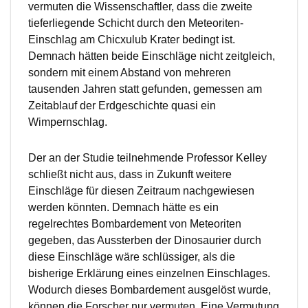
vermuten die Wissenschaftler, dass die zweite
tieferliegende Schicht durch den Meteoriten-
Einschlag am Chicxulub Krater bedingt ist.
Demnach hätten beide Einschläge nicht zeitgleich,
sondern mit einem Abstand von mehreren
tausenden Jahren statt gefunden, gemessen am
Zeitablauf der Erdgeschichte quasi ein
Wimpernschlag.
Der an der Studie teilnehmende Professor Kelley
schließt nicht aus, dass in Zukunft weitere
Einschläge für diesen Zeitraum nachgewiesen
werden könnten. Demnach hätte es ein
regelrechtes Bombardement von Meteoriten
gegeben, das Aussterben der Dinosaurier durch
diese Einschläge wäre schlüssiger, als die
bisherige Erklärung eines einzelnen Einschlages.
Wodurch dieses Bombardement ausgelöst wurde,
können die Forscher nur vermuten. Eine Vermutung