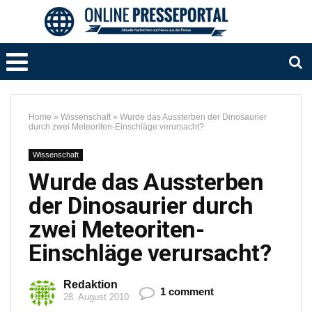
Home
»
Wissenschaft
»
Wurde das Aussterben der Dinosaurier
durch zwei Meteoriten-Einschläge verursacht?
Wissenschaft
Wurde das Aussterben
der Dinosaurier durch
zwei Meteoriten-
Einschläge verursacht?
Redaktion
1 comment
28. August 2010