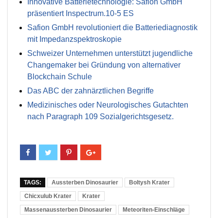
Innovative Batterietechnologie: Safion GmbH
präsentiert Inspectrum.10-5 ES
Safion GmbH revolutioniert die Batteriediagnostik
mit Impedanzspektroskopie
Schweizer Unternehmen unterstützt jugendliche
Changemaker bei Gründung von alternativer
Blockchain Schule
Das ABC der zahnärztlichen Begriffe
Medizinisches oder Neurologisches Gutachten
nach Paragraph 109 Sozialgerichtsgesetz.
TAGS:
Aussterben Dinosaurier
Boltysh Krater
Chicxulub Krater
Krater
Massenaussterben Dinosaurier
Meteoriten-Einschläge