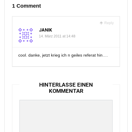
1 Comment
Reply
JANIK
14. März 2011 at 14:48
cool. danke, jetzt krieg ich n geiles referat hin….
HINTERLASSE EINEN
KOMMENTAR