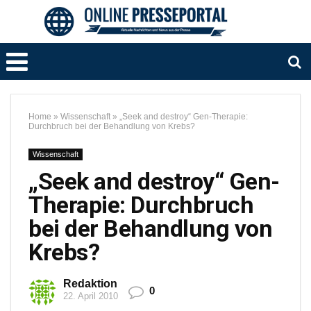
Home
»
Wissenschaft
»
„Seek and destroy“ Gen-Therapie:
Durchbruch bei der Behandlung von Krebs?
Wissenschaft
„Seek and destroy“ Gen-
Therapie: Durchbruch
bei der Behandlung von
Krebs?
Redaktion
0
22. April 2010