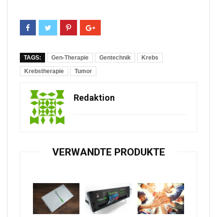
TAGS:
Gen-Therapie
Gentechnik
Krebs
Krebstherapie
Tumor
Redaktion
VERWANDTE PRODUKTE