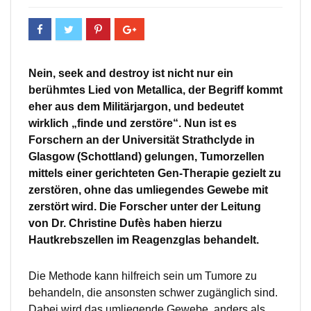
Nein, seek and destroy ist nicht nur ein
berühmtes Lied von Metallica, der Begriff kommt
eher aus dem Militärjargon, und bedeutet
wirklich „finde und zerstöre“. Nun ist es
Forschern an der Universität Strathclyde in
Glasgow (Schottland) gelungen, Tumorzellen
mittels einer gerichteten Gen-Therapie gezielt zu
zerstören, ohne das umliegendes Gewebe mit
zerstört wird. Die Forscher unter der Leitung
von Dr. Christine Dufès haben hierzu
Hautkrebszellen im Reagenzglas behandelt.
Die Methode kann hilfreich sein um Tumore zu
behandeln, die ansonsten schwer zugänglich sind.
Dabei wird das umliegende Gewebe, anders als