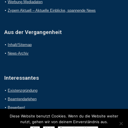
Werbung Mediadaten
Zypern Aktuell – Aktuelle Einblicke, spannende News
Aus der Vergangenheit
Inhalt/Sitemap
News-Archiv
Interessantes
Existenzgründung
Beamtendarlehen
Bewerben!
Diese Website benutzt Cookies. Wenn du die Website weiter
nutzt, gehen wir von deinem Einverständnis aus.