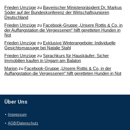
Frieden Umzüge
zu
Bayerischer Ministerpräsident Dr. Markus
Söder auf der Bundeskonferenz der Wirtschaftsjunioren
Deutschland
Frieden Umzüge
zu
Facebook-Gruppe „Unsere Rottis & Co, in
der Auffangstation die Vergessenen“ hilft geretteten Hunden in
Not
Frieden Umzüge
zu
Exklusive Winterangebote: Individuelle
Gesichtsmassage bei Natalie Stahl
Frieden Umzüge
zu
Sprachkurs für Hauskäufer: Sicher
Immobilien kaufen in Ungarn am Balaton
Marion
zu
Facebook-Gruppe „Unsere Rottis & Co, in der
Auffangstation die Vergessenen“ hilft geretteten Hunden in Not
Über Uns
Impressum
AGB/Datenschutz