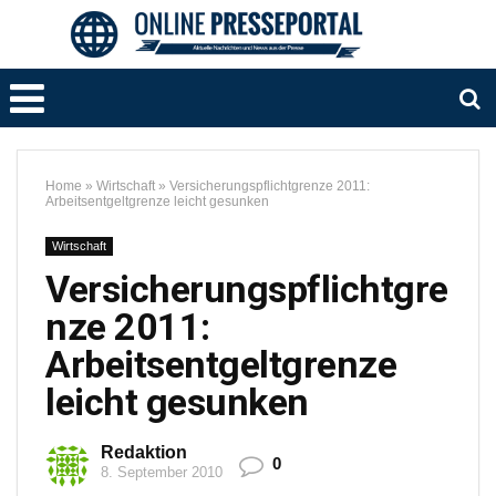
Home
»
Wirtschaft
»
Versicherungspflichtgrenze 2011:
Arbeitsentgeltgrenze leicht gesunken
Wirtschaft
Versicherungspflichtgre
nze 2011:
Arbeitsentgeltgrenze
leicht gesunken
Redaktion
0
8. September 2010