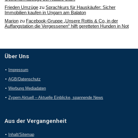
Frieden Umzüge
zu
Sprachkurs für Hauskäufer: Sicher
Immobilien kaufen in Ungarn am Balaton
Marion
zu
Facebook-Gruppe „Unsere Rottis & Co, in der
Auffangstation die Vergessenen“ hilft geretteten Hunden in Not
Über Uns
Impressum
AGB/Datenschutz
Werbung Mediadaten
Zypern Aktuell – Aktuelle Einblicke, spannende News
Aus der Vergangenheit
Inhalt/Sitemap