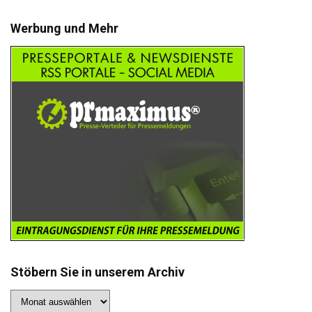
Werbung und Mehr
Stöbern Sie in unserem Archiv
Stöbern
Sie