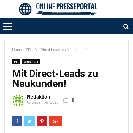
Home
»
PR
»
Mit Direct-Leads zu Neukunden!
PR
Wirtschaft
Mit Direct-Leads zu
Neukunden!
Redaktion
0
6. Dezember 2023