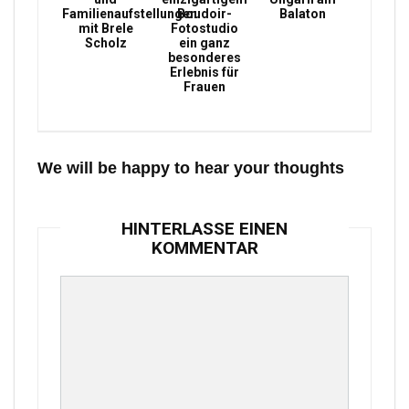
Familienaufstellungen
Boudoir-
Balaton
mit Brele
Fotostudio
Scholz
ein ganz
besonderes
Erlebnis für
Frauen
We will be happy to hear your thoughts
HINTERLASSE EINEN
KOMMENTAR