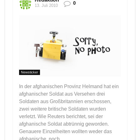
0
13. Juli 2010
Newsticker
In der afghanischen Provinz Helmand hat ein
afghanischer Soldat aus Versehen drei
Soldaten aus Großbritannien erschossen,
zwei weitere britische Soldaten wurden
verletzt. Wie Reuters berichtet, sei der
afghanische Soldat abtrünnig geworden.
Genauere Einzelheiten wollten weder das
afghanische, noch ...