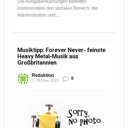
Die Ausgabenkürzungen betreffen
insbesondere den sozialen Bereich, die
Administration und ...
Musiktipp: Forever Never- feinste
Heavy Metal-Musik aus
Großbritannien
Redaktion
0
3. Oktober 2010