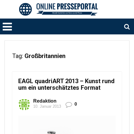
Tag:
Großbritannien
EAGL quadriART 2013 – Kunst rund
um ein unterschätztes Format
Redaktion
0
10. Januar 2013