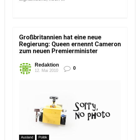
Großbritannien hat eine neue
Regierung: Queen ernennt Cameron
zum neuen Premierminister
Redaktion
0
12. Mai 2010
Ausland
Politik