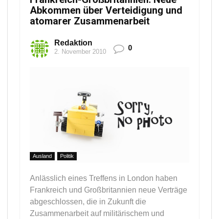
Abkommen über Verteidigung und
atomarer Zusammenarbeit
Redaktion
0
2. November 2010
Ausland
Politik
Anlässlich eines Treffens in London haben
Frankreich und Großbritannien neue Verträge
abgeschlossen, die in Zukunft die
Zusammenarbeit auf militärischem und