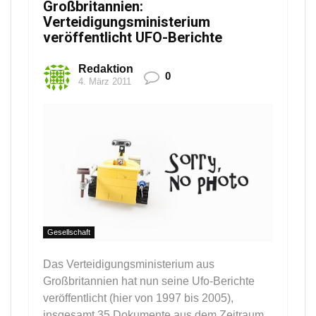
Großbritannien:
Verteidigungsministerium
veröffentlicht UFO-Berichte
Redaktion
0
4. März 2011
Gesellschaft
Das Verteidigungsministerium aus
Großbritannien hat nun seine Ufo-Berichte
veröffentlicht (hier von 1997 bis 2005),
insgesamt 35 Dokumente aus dem Zeitraum