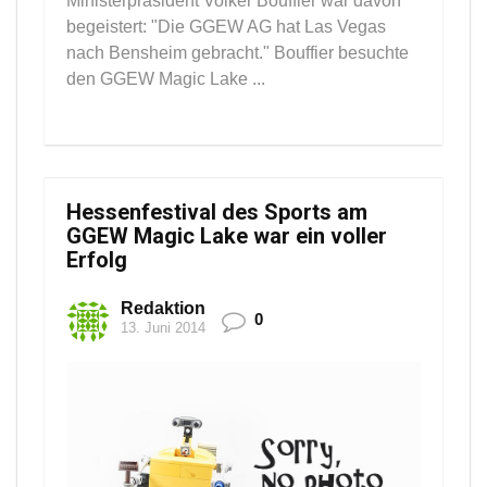
Ministerpräsident Volker Bouffier war davon
begeistert: "Die GGEW AG hat Las Vegas
nach Bensheim gebracht." Bouffier besuchte
den GGEW Magic Lake ...
Hessenfestival des Sports am
GGEW Magic Lake war ein voller
Erfolg
Redaktion
0
13. Juni 2014