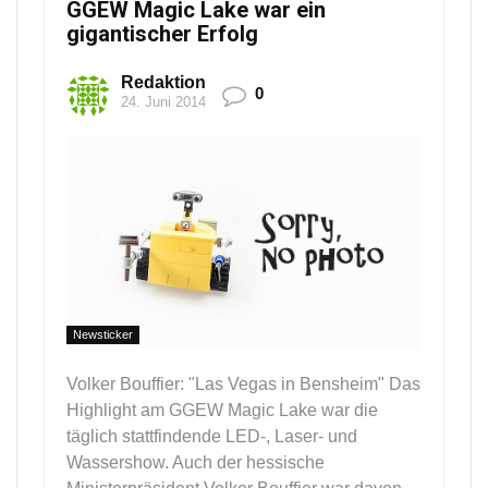
GGEW Magic Lake war ein
gigantischer Erfolg
Redaktion
0
24. Juni 2014
Newsticker
Volker Bouffier: "Las Vegas in Bensheim" Das
Highlight am GGEW Magic Lake war die
täglich stattfindende LED-, Laser- und
Wassershow. Auch der hessische