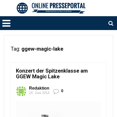
Tag:
ggew-magic-lake
Konzert der Spitzenklasse am
GGEW Magic Lake
Redaktion
0
24. Juni 2014