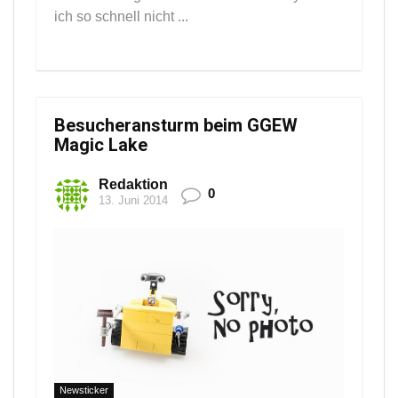
ich so schnell nicht ...
Besucheransturm beim GGEW
Magic Lake
Redaktion
0
13. Juni 2014
Newsticker