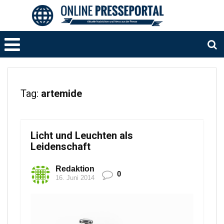
Tag:
artemide
Licht und Leuchten als
Leidenschaft
Redaktion
0
16. Juni 2014