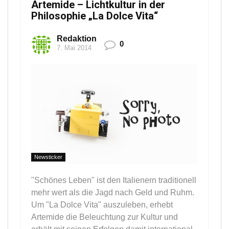
Artemide – Lichtkultur in der
Philosophie „La Dolce Vita“
Redaktion
0
7. Mai 2014
Newsticker
"Schönes Leben" ist den Italienern traditionell
mehr wert als die Jagd nach Geld und Ruhm.
Um "La Dolce Vita" auszuleben, erhebt
Artemide die Beleuchtung zur Kultur und