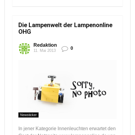
Die Lampenwelt der Lampenonline
OHG
Redaktion
0
11. Mai 2013
Newsticker
In jener Kategorie Innenleuchten erwartet den