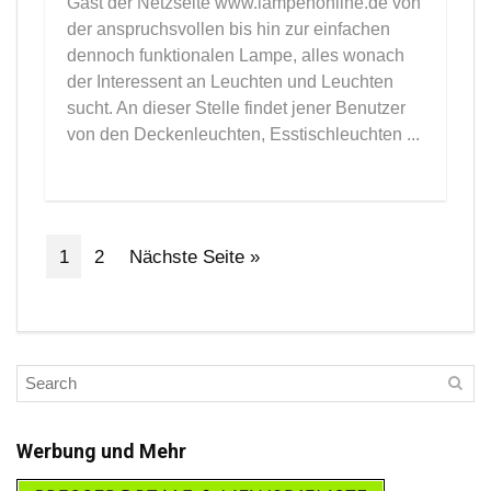
Gast der Netzseite www.lampenonline.de von
der anspruchsvollen bis hin zur einfachen
dennoch funktionalen Lampe, alles wonach
der Interessent an Leuchten und Leuchten
sucht. An dieser Stelle findet jener Benutzer
von den Deckenleuchten, Esstischleuchten ...
1
2
Nächste Seite »
Werbung und Mehr