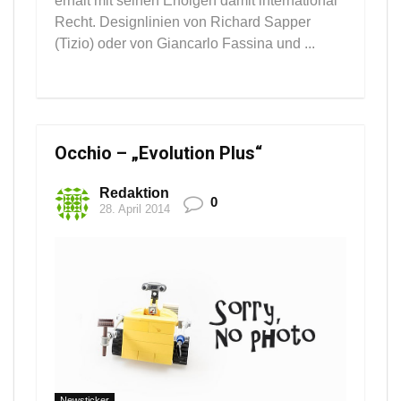
erhält mit seinen Erfolgen damit international
Recht. Designlinien von Richard Sapper
(Tizio) oder von Giancarlo Fassina und ...
Occhio – „Evolution Plus“
Redaktion
0
28. April 2014
Newsticker