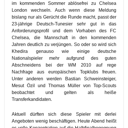
im kommenden Sommer ablösefrei zu Chelsea
London wechseln. Auch wenn diese Meldung
bislang nur als Gerücht die Runde macht, passt der
23-jährige Deutsch-Tunesier sehr gut in das
Anforderungsprofil und dem Vorhaben des FC
Chelsea, die Mannschaft in den kommenden
Jahren deutlich zu verjüngen. So oder so wird sich
Khedira genauso wie einige deutsche
Nationalspieler mehr aufgrund des guten
Abschneidens bei der WM 2010 auf rege
Nachfrage aus europäischen Topklubs freuen.
Unter anderen werden Bastian Schweinsteiger,
Mesut Özil und Thomas Müller von Top-Scouts
beobachtet und gelten als heiße
Transferkandidaten.
Aktuell dürften sich diese Spieler mit derlei
Angeboten wenig beschäftigen. Heute Abend heißt
es volle Konzentration auf die Halbfinalbegegnung