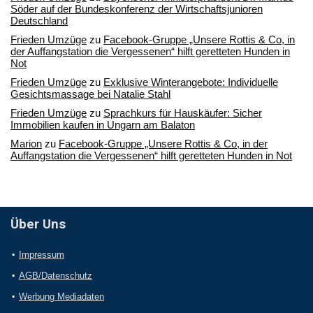
Söder auf der Bundeskonferenz der Wirtschaftsjunioren
Deutschland
Frieden Umzüge
zu
Facebook-Gruppe „Unsere Rottis & Co, in
der Auffangstation die Vergessenen“ hilft geretteten Hunden in
Not
Frieden Umzüge
zu
Exklusive Winterangebote: Individuelle
Gesichtsmassage bei Natalie Stahl
Frieden Umzüge
zu
Sprachkurs für Hauskäufer: Sicher
Immobilien kaufen in Ungarn am Balaton
Marion
zu
Facebook-Gruppe „Unsere Rottis & Co, in der
Auffangstation die Vergessenen“ hilft geretteten Hunden in Not
Über Uns
Impressum
AGB/Datenschutz
Werbung Mediadaten