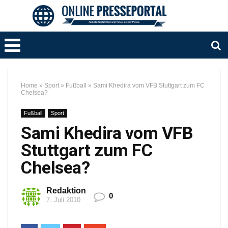
Home
»
Sport
»
Fußball
»
Sami Khedira vom VFB Stuttgart zum FC
Chelsea?
Fußball
Sport
Sami Khedira vom VFB
Stuttgart zum FC
Chelsea?
Redaktion
0
7. Juli 2010