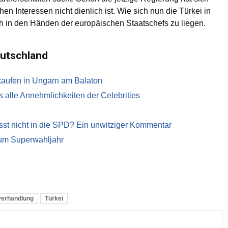
en Interessen nicht dienlich ist. Wie sich nun die Türkei in
ch in den Händen der europäischen Staatschefs zu liegen.
eutschland
kaufen in Ungarn am Balaton
alle Annehmlichkeiten der Celebrities
asst nicht in die SPD? Ein unwitziger Kommentar
zum Superwahljahr
verhandlung
Türkei