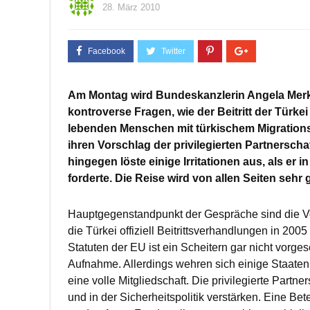
28. März 2010
Am Montag wird Bundeskanzlerin Angela Merke
kontroverse Fragen, wie der Beitritt der Türkei
lebenden Menschen mit türkischem Migrationsh
ihren Vorschlag der privilegierten Partnersch
hingegen löste einige Irritationen aus, als er i
forderte. Die Reise wird von allen Seiten seh
Hauptgegenstandpunkt der Gespräche sind die Ve
die Türkei offiziell Beitrittsverhandlungen in 20
Statuten der EU ist ein Scheitern gar nicht vorges
Aufnahme. Allerdings wehren sich einige Staaten
eine volle Mitgliedschaft. Die privilegierte Partn
und in der Sicherheitspolitik verstärken. Eine 