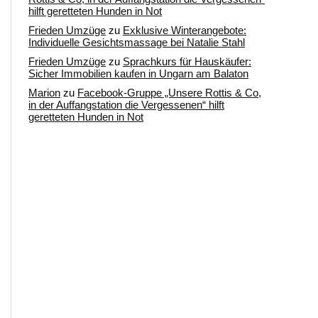
hilft geretteten Hunden in Not
Frieden Umzüge
zu
Exklusive Winterangebote:
Individuelle Gesichtsmassage bei Natalie Stahl
Frieden Umzüge
zu
Sprachkurs für Hauskäufer:
Sicher Immobilien kaufen in Ungarn am Balaton
Marion
zu
Facebook-Gruppe „Unsere Rottis & Co,
in der Auffangstation die Vergessenen“ hilft
geretteten Hunden in Not