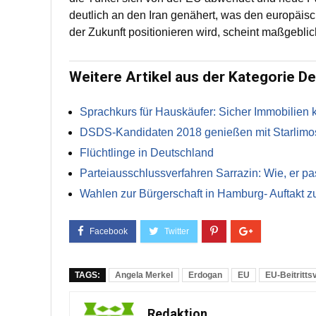
deutlich an den Iran genähert, was den europäisch
der Zukunft positionieren wird, scheint maßgebli
Weitere Artikel aus der Kategorie D
Sprachkurs für Hauskäufer: Sicher Immobilien 
DSDS-Kandidaten 2018 genießen mit Starlimos 
Flüchtlinge in Deutschland
Parteiausschlussverfahren Sarrazin: Wie, er p
Wahlen zur Bürgerschaft in Hamburg- Auftakt 
TAGS:
Angela Merkel
Erdogan
EU
EU-Beitritts
Redaktion