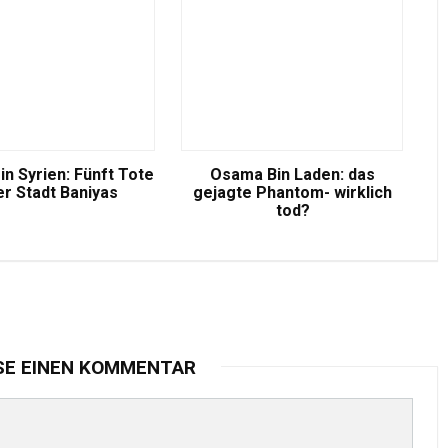
in Syrien: Fünft Tote
Osama Bin Laden: das
er Stadt Baniyas
gejagte Phantom- wirklich
tod?
SE EINEN KOMMENTAR