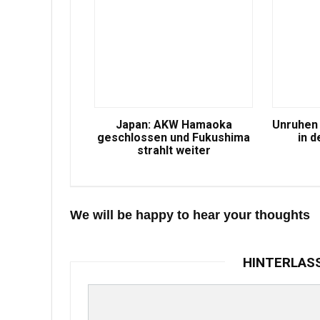
Japan: AKW Hamaoka
Unruhen 
geschlossen und Fukushima
in d
strahlt weiter
We will be happy to hear your thoughts
HINTERLAS