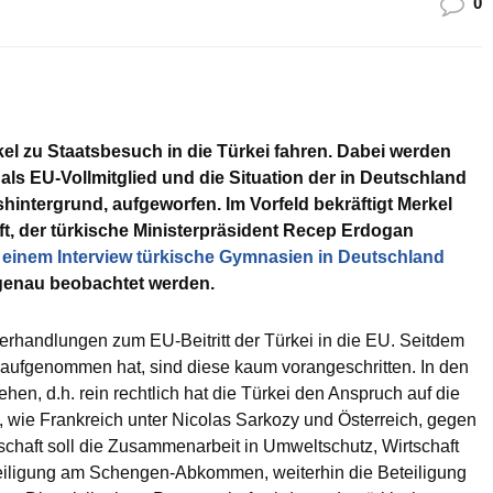
0
l zu Staatsbesuch in die Türkei fahren. Dabei werden
 als EU-Vollmitglied und die Situation der in Deutschland
intergrund, aufgeworfen. Im Vorfeld bekräftigt Merkel
aft, der türkische Ministerpräsident Recep Erdogan
n
einem Interview türkische Gymnasien in Deutschland
r genau beobachtet werden.
rhandlungen zum EU-Beitritt der Türkei in die EU. Seitdem
05 aufgenommen hat, sind diese kaum vorangeschritten. In den
ehen, d.h. rein rechtlich hat die Türkei den Anspruch auf die
, wie Frankreich unter Nicolas Sarkozy und Österreich, gegen
erschaft soll die Zusammenarbeit in Umweltschutz, Wirtschaft
Beteiligung am Schengen-Abkommen, weiterhin die Beteiligung