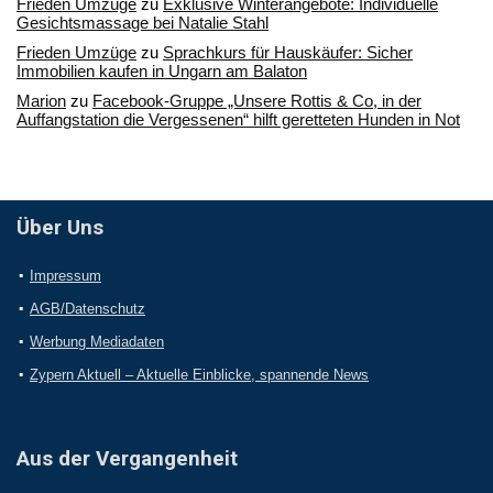
Frieden Umzüge
zu
Exklusive Winterangebote: Individuelle
Gesichtsmassage bei Natalie Stahl
Frieden Umzüge
zu
Sprachkurs für Hauskäufer: Sicher
Immobilien kaufen in Ungarn am Balaton
Marion
zu
Facebook-Gruppe „Unsere Rottis & Co, in der
Auffangstation die Vergessenen“ hilft geretteten Hunden in Not
Über Uns
Impressum
AGB/Datenschutz
Werbung Mediadaten
Zypern Aktuell – Aktuelle Einblicke, spannende News
Aus der Vergangenheit