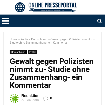
Home
»
Politik
»
Deutschland
»
Gewalt gegen Polizisten nimmt zu-
Studie ohne Zusammenhang- ein Kommentar
Deutschland
Politik
Gewalt gegen Polizisten
nimmt zu- Studie ohne
Zusammenhang- ein
Kommentar
Redaktion
0
27. Mai 2010