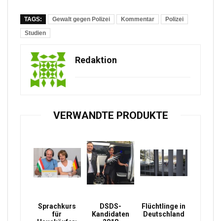
TAGS:
Gewalt gegen Polizei
Kommentar
Polizei
Studien
Redaktion
VERWANDTE PRODUKTE
Sprachkurs
DSDS-
Flüchtlinge in
für
Kandidaten
Deutschland