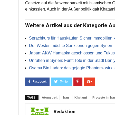
Gesetze auf die Anwendbarkeit mit islamischen G
einkassiert. Auch in der Außenpolitik galt Khatam
Weitere Artikel aus der Kategorie A
Sprachkurs für Hauskäufer: Sicher Immobilien 
Der Westen möchte Sanktionen gegen Syrien
Japan: AKW Hamaoka geschlossen und Fukushi
Unruhen in Syrien: Fünft Tote in der Stadt Bani
Osama Bin Laden: das gejagte Phantom- wirkli
TAGS:
Atomstreit
Iran
Khatami
Proteste im Ira
Redaktion