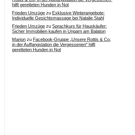
hilft geretteten Hunden in Not
Frieden Umzüge
zu
Exklusive Winterangebote:
Individuelle Gesichtsmassage bei Natalie Stahl
Frieden Umzüge
zu
Sprachkurs für Hauskäufer:
Sicher Immobilien kaufen in Ungarn am Balaton
Marion
zu
Facebook-Gruppe „Unsere Rottis & Co,
in der Auffangstation die Vergessenen“ hilft
geretteten Hunden in Not