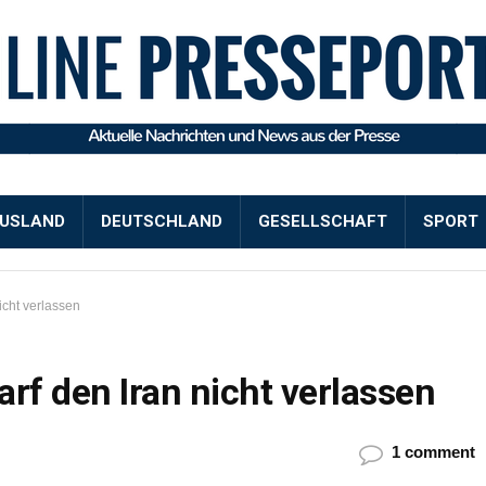
USLAND
DEUTSCHLAND
GESELLSCHAFT
SPORT
icht verlassen
rf den Iran nicht verlassen
1 comment