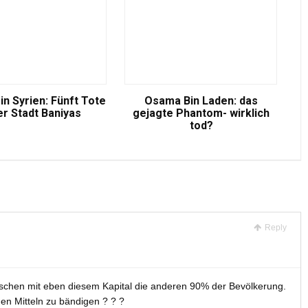
in Syrien: Fünft Tote
Osama Bin Laden: das
er Stadt Baniyas
gejagte Phantom- wirklich
tod?
Reply
schen mit eben diesem Kapital die anderen 90% der Bevölkerung.
en Mitteln zu bändigen ? ? ?