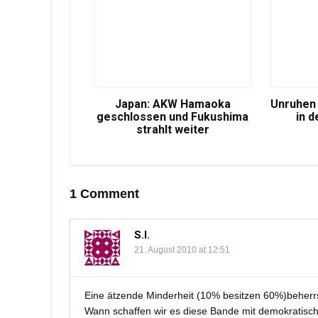
Japan: AKW Hamaoka
Unruhen 
geschlossen und Fukushima
in d
strahlt weiter
1 Comment
S.I.
21. August 2010 at 12:51
Eine ätzende Minderheit (10% besitzen 60%)beherr
Wann schaffen wir es diese Bande mit demokratisch