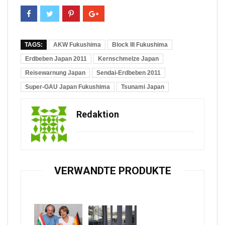
TAGS:
AKW Fukushima
Block III Fukushima
Erdbeben Japan 2011
Kernschmelze Japan
Reisewarnung Japan
Sendai-Erdbeben 2011
Super-GAU Japan Fukushima
Tsunami Japan
Redaktion
VERWANDTE PRODUKTE