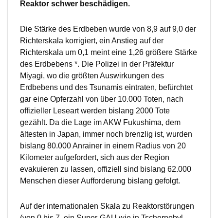
Reaktor schwer beschädigen.
Die Stärke des Erdbeben wurde von 8,9 auf 9,0 der
Richterskala korrigiert, ein Anstieg auf der
Richterskala um 0,1 meint eine 1,26 größere Stärke
des Erdbebens *. Die Polizei in der Präfektur
Miyagi, wo die größten Auswirkungen des
Erdbebens und des Tsunamis eintraten, befürchtet
gar eine Opferzahl von über 10.000 Toten, nach
offizieller Leseart werden bislang 2000 Tote
gezählt. Da die Lage im AKW Fukushima, dem
ältesten in Japan, immer noch brenzlig ist, wurden
bislang 80.000 Anrainer in einem Radius von 20
Kilometer aufgefordert, sich aus der Region
evakuieren zu lassen, offiziell sind bislang 62.000
Menschen dieser Aufforderung bislang gefolgt.
Auf der internationalen Skala zu Reaktorstörungen
(von 0 bis 7, ein Super-GAU wie in Tschernobyl