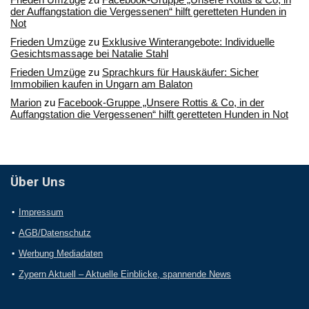
der Auffangstation die Vergessenen“ hilft geretteten Hunden in
Not
Frieden Umzüge
zu
Exklusive Winterangebote: Individuelle
Gesichtsmassage bei Natalie Stahl
Frieden Umzüge
zu
Sprachkurs für Hauskäufer: Sicher
Immobilien kaufen in Ungarn am Balaton
Marion
zu
Facebook-Gruppe „Unsere Rottis & Co, in der
Auffangstation die Vergessenen“ hilft geretteten Hunden in Not
Über Uns
Impressum
AGB/Datenschutz
Werbung Mediadaten
Zypern Aktuell – Aktuelle Einblicke, spannende News