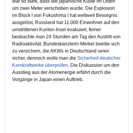
war so stark, dass die japanische Küste im Osten
um zwei Meter verschoben wurde. Die Explosion
im Block I von Fukushima I hat weltweit Besorgnis
ausgelöst, Russland hat 11.000 Einwohner auf den
umstrittenen Kurilen-Insel evakuiert, ferner
beobachte man 24 Stunden am Tag den Austritt von
Radioaktivität. Bundeskanzlerin Merkel beeilte sich
zu versichern, die AKWs in Deutschland seien
sicher, dennoch wolle man die
Sicherheit deutscher
Kernkraftwerke überprüfen
. Die Diskussion um den
Ausstieg aus der Atomenergie erfährt durch die
Vorgänge in Japan einen Auftrieb.