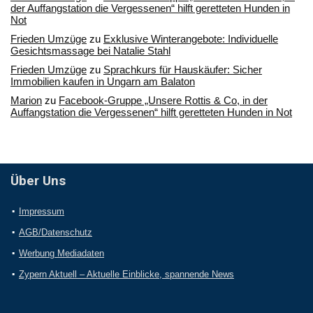
der Auffangstation die Vergessenen“ hilft geretteten Hunden in
Not
Frieden Umzüge
zu
Exklusive Winterangebote: Individuelle
Gesichtsmassage bei Natalie Stahl
Frieden Umzüge
zu
Sprachkurs für Hauskäufer: Sicher
Immobilien kaufen in Ungarn am Balaton
Marion
zu
Facebook-Gruppe „Unsere Rottis & Co, in der
Auffangstation die Vergessenen“ hilft geretteten Hunden in Not
Über Uns
Impressum
AGB/Datenschutz
Werbung Mediadaten
Zypern Aktuell – Aktuelle Einblicke, spannende News