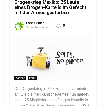
Drogenkrieg Mexiko: 25 Leute
eines Drogen-Kartells im Gefecht
mit der Armee gestorben
Redaktion
0
3. September 2010
Ausland
Politik
Der Drogenkrieg in Mexiko hält unvermindert
an, wie die mexikanische Armee nun meldet,
seien 25 Mitglieder eines Drogen-Kartells in
einem Gefecht mit der Armee gestorben. Seit