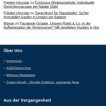
Frieden Umzüge
zu
Exklusive Winterangebote: Individuelle
Gesichtsmassage bei Natalie Stahl
Frieden Umzüge
zu
Sprachkurs für Hauskäufer: Sicher
Immobilien kaufen in Ungarn am Balaton
Marion
zu
Facebook-Gruppe „Unsere Rottis & Co, in der
Auffangstation die Vergessenen“ hilft geretteten Hunden in Not
Über Uns
Impressum
AGB/Datenschutz
Werbung Mediadaten
Zypern Aktuell – Aktuelle Einblicke, spannende News
Aus der Vergangenheit