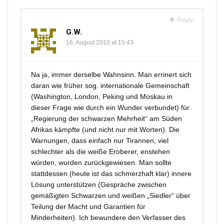
Reply
G.W.
16. August 2010 at 15:43
Na ja, immer derselbe Wahnsinn. Man errinert sich
daran wie früher sog. internationale Gemeinschaft
(Washington, London, Peking und Moskau in
dieser Frage wie durch ein Wunder verbundet) für
„Regierung der schwarzen Mehrheit“ am Süden
Afrikas kämpfte (und nicht nur mit Worten). Die
Warnungen, dass einfach nur Tirannen, viel
schlechter als die weiße Eroberer, enstehen
würden, wurden zurückgewiesen. Man sollte
stattdessen (heute ist das schmerzhaft klar) innere
Lösung unterstützen (Gespräche zwischen
gemäßigten Schwarzen und weißen „Siedler“ über
Teilung der Macht und Garantien für
Minderheiten). Ich bewundere den Verfasser des