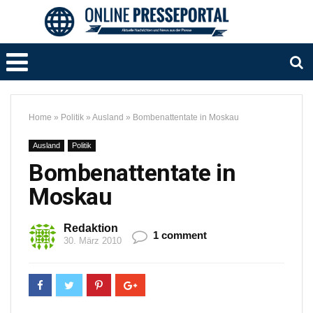
Home
»
Politik
»
Ausland
»
Bombenattentate in Moskau
Ausland
Politik
Bombenattentate in
Moskau
Redaktion
1 comment
30. März 2010