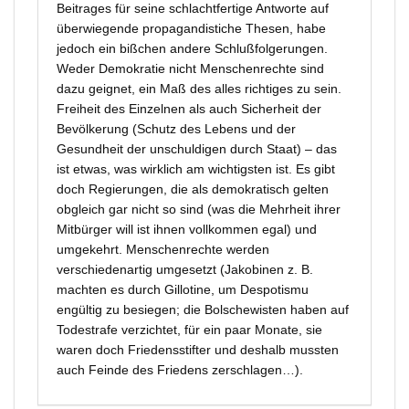
Beitrages für seine schlachtfertige Antworte auf
überwiegende propagandistiche Thesen, habe
jedoch ein bißchen andere Schlußfolgerungen.
Weder Demokratie nicht Menschenrechte sind
dazu geignet, ein Maß des alles richtiges zu sein.
Freiheit des Einzelnen als auch Sicherheit der
Bevölkerung (Schutz des Lebens und der
Gesundheit der unschuldigen durch Staat) – das
ist etwas, was wirklich am wichtigsten ist. Es gibt
doch Regierungen, die als demokratisch gelten
obgleich gar nicht so sind (was die Mehrheit ihrer
Mitbürger will ist ihnen vollkommen egal) und
umgekehrt. Menschenrechte werden
verschiedenartig umgesetzt (Jakobinen z. B.
machten es durch Gillotine, um Despotismu
engültig zu besiegen; die Bolschewisten haben auf
Todestrafe verzichtet, für ein paar Monate, sie
waren doch Friedensstifter und deshalb mussten
auch Feinde des Friedens zerschlagen…).