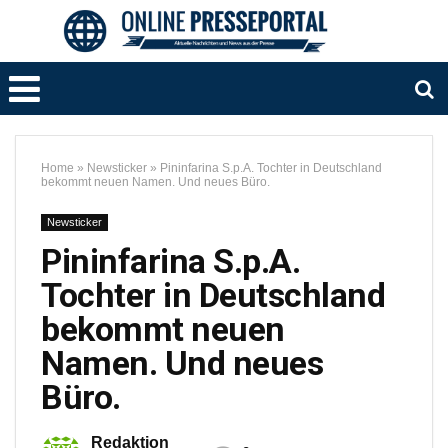
Home
»
Newsticker
»
Pininfarina S.p.A. Tochter in Deutschland
bekommt neuen Namen. Und neues Büro.
Newsticker
Pininfarina S.p.A.
Tochter in Deutschland
bekommt neuen
Namen. Und neues
Büro.
Redaktion