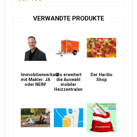
VERWANDTE PRODUKTE
Immobilienverkauf
Qio erweitert
Der Haribo
mit Makler: JA
die Auswahl
Shop
oder NEIN!
mobiler
Heizzentralen