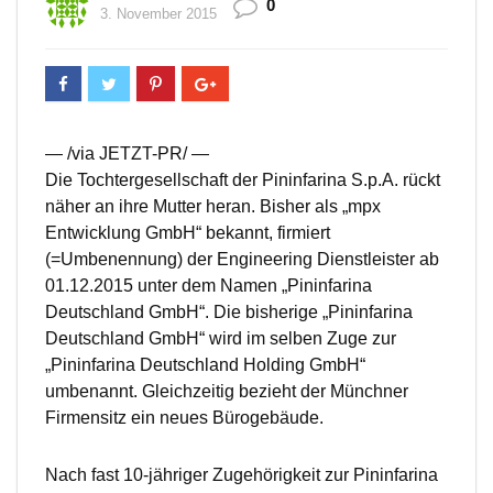
0
3. November 2015
— /via JETZT-PR/ —
Die Tochtergesellschaft der Pininfarina S.p.A. rückt
näher an ihre Mutter heran. Bisher als „mpx
Entwicklung GmbH“ bekannt, firmiert
(=Umbenennung) der Engineering Dienstleister ab
01.12.2015 unter dem Namen „Pininfarina
Deutschland GmbH“. Die bisherige „Pininfarina
Deutschland GmbH“ wird im selben Zuge zur
„Pininfarina Deutschland Holding GmbH“
umbenannt. Gleichzeitig bezieht der Münchner
Firmensitz ein neues Bürogebäude.
Nach fast 10-jähriger Zugehörigkeit zur Pininfarina