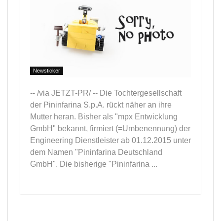
Newsticker
-- /via JETZT-PR/ -- Die Tochtergesellschaft
der Pininfarina S.p.A. rückt näher an ihre
Mutter heran. Bisher als "mpx Entwicklung
GmbH" bekannt, firmiert (=Umbenennung) der
Engineering Dienstleister ab 01.12.2015 unter
dem Namen "Pininfarina Deutschland
GmbH". Die bisherige "Pininfarina ...