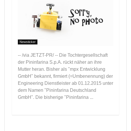
Newsticker
-- /via JETZT-PR/ -- Die Tochtergesellschaft
der Pininfarina S.p.A. rückt näher an ihre
Mutter heran. Bisher als "mpx Entwicklung
GmbH" bekannt, firmiert (=Umbenennung) der
Engineering Dienstleister ab 01.12.2015 unter
dem Namen "Pininfarina Deutschland
GmbH". Die bisherige "Pininfarina ...