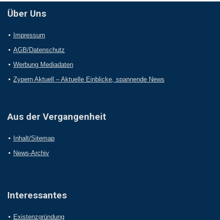
Über Uns
Impressum
AGB/Datenschutz
Werbung Mediadaten
Zypern Aktuell – Aktuelle Einblicke, spannende News
Aus der Vergangenheit
Inhalt/Sitemap
News-Archiv
Interessantes
Existenzgründung