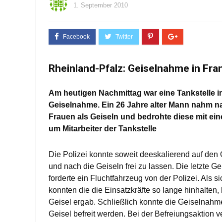
1. September 2010
Rheinland-Pfalz: Geiselnahme in Fra
Am heutigen Nachmittag war eine Tankstelle i
Geiselnahme. Ein 26 Jahre alter Mann nahm na
Frauen als Geiseln und bedrohte diese mit ei
um Mitarbeiter der Tankstelle
Die Polizei konnte soweit deeskalierend auf den 
und nach die Geiseln frei zu lassen. Die letzte G
forderte ein Fluchtfahrzeug von der Polizei. Als s
konnten die die Einsatzkräfte so lange hinhalten, 
Geisel ergab. Schließlich konnte die Geiselnahme
Geisel befreit werden. Bei der Befreiungsaktion ve