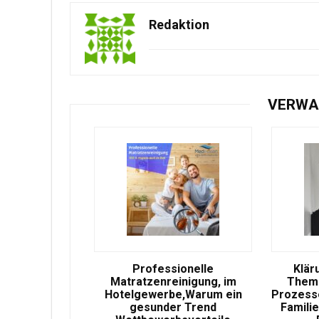
Redaktion
VERWA
Professionelle
Klär
Matratzenreinigung, im
Theme
Hotelgewerbe,Warum ein
Prozesse
gesunder Trend
Famili