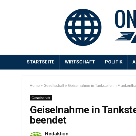
STARTSEITE
WIRTSCHAFT
POLITIK
A
Home
»
Gesellschaft
»
Geiselnahme in Tankstelle im Frankentha
Gesellschaft
Geiselnahme in Tankste
beendet
Redaktion