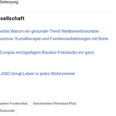
 Betreuung.
sellschaft
ewerbe,Warum ein gesunder Trend Wettbewerbsvorteile
ozesse: Kunsttherapie und Familienaufstellungen mit Brele
t Europas einzigartigem Boudoir-Fotostudio ein ganz
LAND bringt Leben in jedes Wohnzimmer
nahme Frankenthal
Geiselnahme Rheinland-Pfalz
Tankstelle