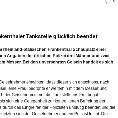
0
nkenthaler Tankstelle glücklich beendet
m rheinland-pfälsischen Frankenthal Schauplatz einer
ch Angaben der örtlichen Polizei drei Männer und zwei
nem Messer. Bei den unversehrten Geiseln handelt es sich
Geiselnehmer einwirken, dass dieser sich entschloss, nach
eisel, eine Frau, bedrohte er weiterhin mit dem Messer und
ich der Geiselnehmer vor die Tankstelle ins Frei begab,
bis sich eine Gelegenheit zur kontrollierten Befreiung der
 durch das Eingreifen der Polizisten unblutig beendet und die
rletzten sich der Geiselnehmer und ein Polizist leicht. Die