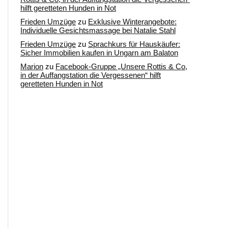
hilft geretteten Hunden in Not
Frieden Umzüge
zu
Exklusive Winterangebote:
Individuelle Gesichtsmassage bei Natalie Stahl
Frieden Umzüge
zu
Sprachkurs für Hauskäufer:
Sicher Immobilien kaufen in Ungarn am Balaton
Marion
zu
Facebook-Gruppe „Unsere Rottis & Co,
in der Auffangstation die Vergessenen“ hilft
geretteten Hunden in Not