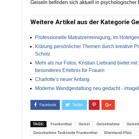
Geiseln befinden sich aktuell in psychologischer
Weitere Artikel aus der Kategorie Ge
Professionelle Matratzenreinigung, im Hotelg
Klärung persönlicher Themen durch kreative Pr
Scholz
Mehr als nur Fotos: Kristian Liebrand bietet mi
besonderes Erlebnis für Frauen
Charlotte's neuer Anfang
Moderne Wandgestaltung neu gedacht - image
TAGS:
Frankenthal
Geisel
Geiselnahme
Geisel
Geiselnahme Tankstelle Frankenthal
Rheinland-Pfalz