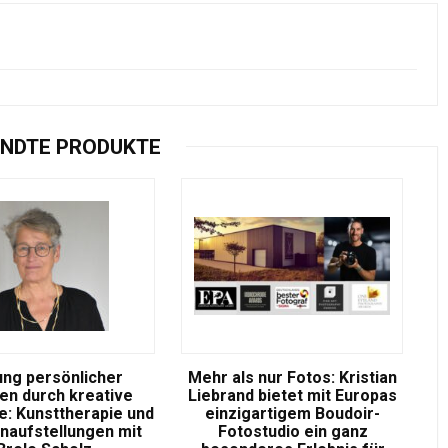
NDTE PRODUKTE
ung persönlicher
Mehr als nur Fotos: Kristian
n durch kreative
Liebrand bietet mit Europas
: Kunsttherapie und
einzigartigem Boudoir-
enaufstellungen mit
Fotostudio ein ganz