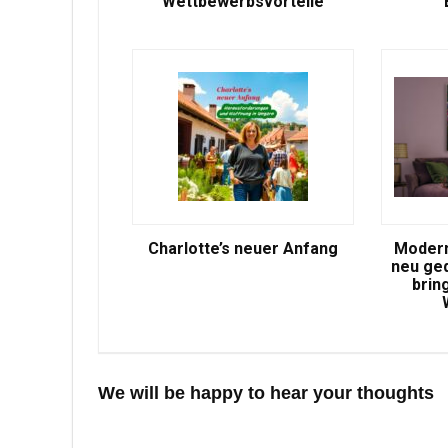
Wettbewerbsvorteile
Charlotte’s neuer Anfang
Modern
neu ge
brin
We will be happy to hear your thoughts