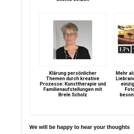
Klärung persönlicher
Mehr als
Themen durch kreative
Liebran
Prozesse: Kunsttherapie und
einzi
Familienaufstellungen mit
Fot
Brele Scholz
besond
We will be happy to hear your thoughts