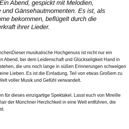
 Ein Abend, gespickt mit Melodien,
und Gänsehautmomenten. Es ist, als
mme bekommen, beflügelt durch die
kraft ihrer Lieder.
ünchenDieser musikalische Hochgenuss ist nicht nur ein
in Abend, bei dem Leidenschaft und Glückseligkeit Hand in
stehen, die uns noch lange in süßen Erinnerungen schwelgen
eine Lieben. Es ist die Einladung, Teil von etwas Großem zu
Welt voller Musik und Gefühl verwandelt.
en für dieses einzigartige Spektakel. Lasst euch von Mireille
ir der Münchner Herzlichkeit in eine Welt entführen, die
st.