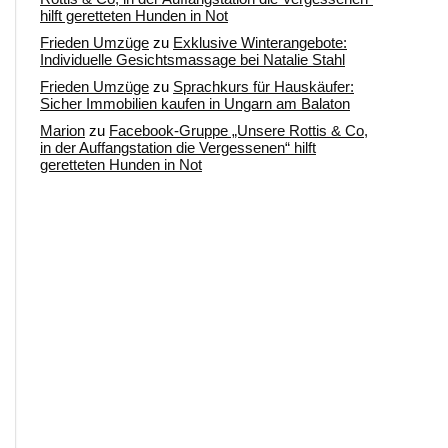
hilft geretteten Hunden in Not
Frieden Umzüge
zu
Exklusive Winterangebote:
Individuelle Gesichtsmassage bei Natalie Stahl
Frieden Umzüge
zu
Sprachkurs für Hauskäufer:
Sicher Immobilien kaufen in Ungarn am Balaton
Marion
zu
Facebook-Gruppe „Unsere Rottis & Co,
in der Auffangstation die Vergessenen“ hilft
geretteten Hunden in Not