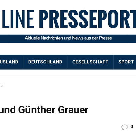
USLAND
DEUTSCHLAND
GESELLSCHAFT
SPORT
uer
 und Günther Grauer
0