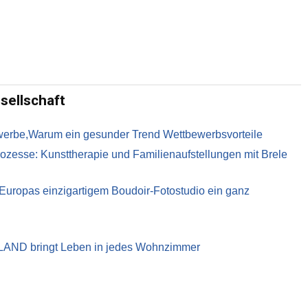
sellschaft
ewerbe,Warum ein gesunder Trend Wettbewerbsvorteile
ozesse: Kunsttherapie und Familienaufstellungen mit Brele
t Europas einzigartigem Boudoir-Fotostudio ein ganz
LAND bringt Leben in jedes Wohnzimmer