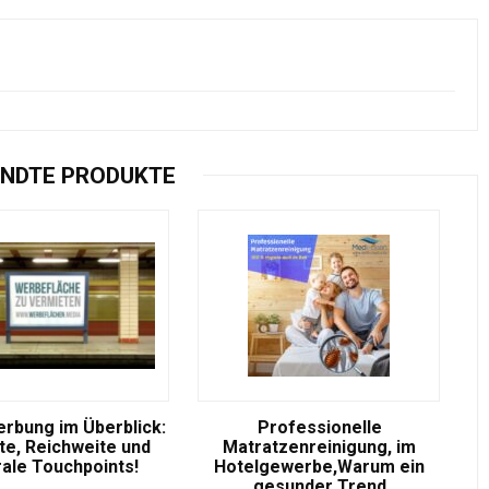
NDTE PRODUKTE
rbung im Überblick:
Professionelle
e, Reichweite und
Matratzenreinigung, im
rale Touchpoints!
Hotelgewerbe,Warum ein
gesunder Trend