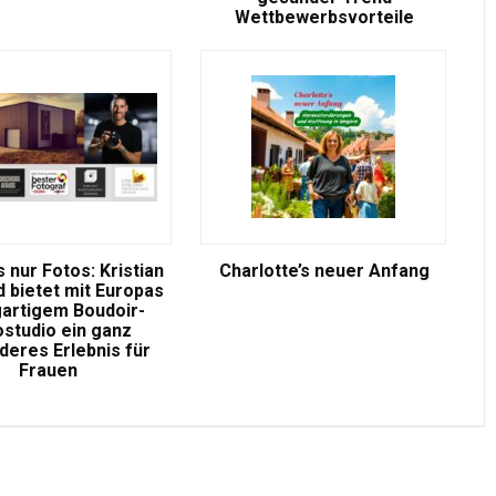
Wettbewerbsvorteile
 nur Fotos: Kristian
Charlotte’s neuer Anfang
d bietet mit Europas
gartigem Boudoir-
ostudio ein ganz
eres Erlebnis für
Frauen