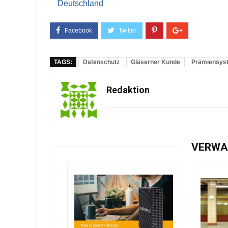
Deutschland
TAGS:
Datenschutz
Gläserner Kunde
Prämiensys
Redaktion
VERWA