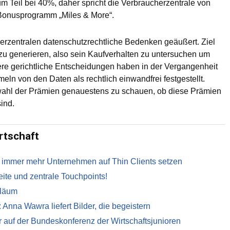
 Teil bei 40%, daher spricht die Verbraucherzentrale von
 Bonusprogramm „Miles & More“.
erzentralen datenschutzrechtliche Bedenken geäußert. Ziel
u generieren, also sein Kaufverhalten zu untersuchen um
e gerichtliche Entscheidungen haben in der Vergangenheit
ln von den Daten als rechtlich einwandfrei festgestellt.
wahl der Prämien genauestens zu schauen, ob diese Prämien
sind.
rtschaft
 immer mehr Unternehmen auf Thin Clients setzen
te und zentrale Touchpoints!
iläum
 Anna Wawra liefert Bilder, die begeistern
r auf der Bundeskonferenz der Wirtschaftsjunioren