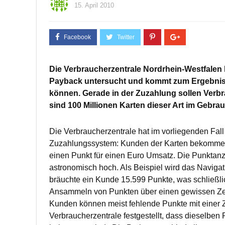
15. April 2010
Die Verbraucherzentrale Nordrhein-Westfalen
Payback untersucht und kommt zum Ergebnis, 
können. Gerade in der Zuzahlung sollen Verb
sind 100 Millionen Karten dieser Art im Gebra
Die Verbraucherzentrale hat im vorliegenden Fall 
Zuzahlungssystem: Kunden der Karten bekommen
einen Punkt für einen Euro Umsatz. Die Punktanza
astronomisch hoch. Als Beispiel wird das Navigat
bräuchte ein Kunde 15.599 Punkte, was schließ
Ansammeln von Punkten über einen gewissen Zei
Kunden können meist fehlende Punkte mit einer Z
Verbraucherzentrale festgestellt, dass dieselben 