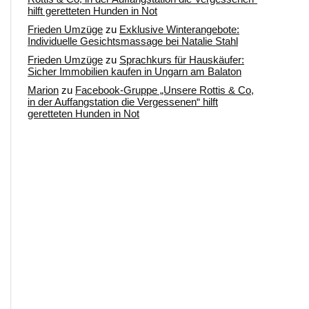
hilft geretteten Hunden in Not
Frieden Umzüge
zu
Exklusive Winterangebote:
Individuelle Gesichtsmassage bei Natalie Stahl
Frieden Umzüge
zu
Sprachkurs für Hauskäufer:
Sicher Immobilien kaufen in Ungarn am Balaton
Marion
zu
Facebook-Gruppe „Unsere Rottis & Co,
in der Auffangstation die Vergessenen“ hilft
geretteten Hunden in Not