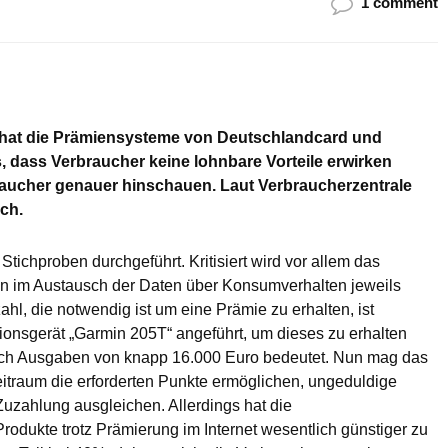
1 comment
 hat die Prämiensysteme von Deutschlandcard und
dass Verbraucher keine lohnbare Vorteile erwirken
raucher genauer hinschauen. Laut Verbraucherzentrale
uch.
Stichproben durchgeführt. Kritisiert wird vor allem das
 im Austausch der Daten über Konsumverhalten jeweils
hl, die notwendig ist um eine Prämie zu erhalten, ist
ionsgerät „Garmin 205T“ angeführt, um dieses zu erhalten
lich Ausgaben von knapp 16.000 Euro bedeutet. Nun mag das
traum die erforderten Punkte ermöglichen, ungeduldige
uzahlung ausgleichen. Allerdings hat die
Produkte trotz Prämierung im Internet wesentlich günstiger zu