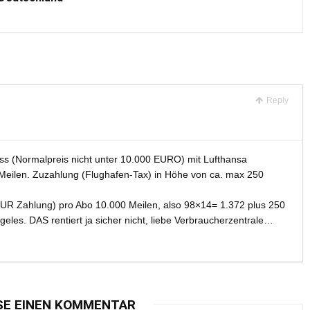
Reply
lass (Normalpreis nicht unter 10.000 EURO) mit Lufthansa
eilen. Zuzahlung (Flughafen-Tax) in Höhe von ca. max 250
UR Zahlung) pro Abo 10.000 Meilen, also 98×14= 1.372 plus 250
eles. DAS rentiert ja sicher nicht, liebe Verbraucherzentrale…
SE EINEN KOMMENTAR