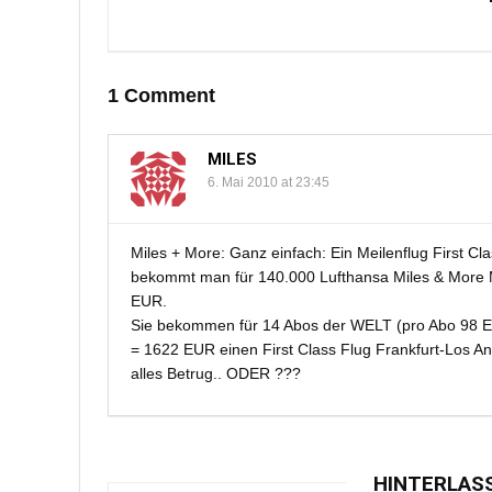
1 Comment
MILES
6. Mai 2010 at 23:45
Miles + More: Ganz einfach: Ein Meilenflug First C
bekommt man für 140.000 Lufthansa Miles & More M
EUR.
Sie bekommen für 14 Abos der WELT (pro Abo 98 E
= 1622 EUR einen First Class Flug Frankfurt-Los Ang
alles Betrug.. ODER ???
HINTERLAS