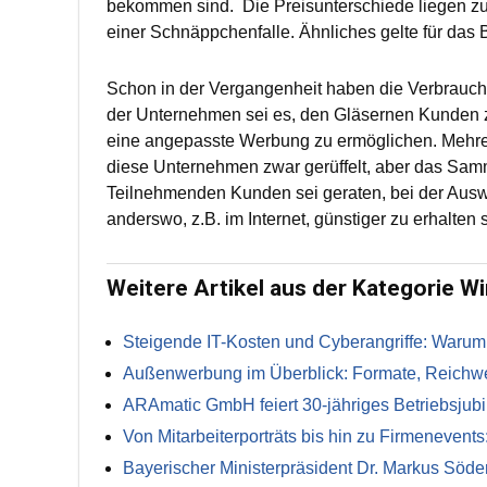
bekommen sind. Die Preisunterschiede liegen zum
einer Schnäppchenfalle. Ähnliches gelte für das
Schon in der Vergangenheit haben die Verbrauch
der Unternehmen sei es, den Gläsernen Kunden z
eine angepasste Werbung zu ermöglichen. Mehrer
diese Unternehmen zwar gerüffelt, aber das Samme
Teilnehmenden Kunden sei geraten, bei der Aus
anderswo, z.B. im Internet, günstiger zu erhalten 
Weitere Artikel aus der Kategorie Wi
Steigende IT-Kosten und Cyberangriffe: Warum
Außenwerbung im Überblick: Formate, Reichwei
ARAmatic GmbH feiert 30-jähriges Betriebsjub
Von Mitarbeiterporträts bis hin zu Firmenevents:
Bayerischer Ministerpräsident Dr. Markus Söde