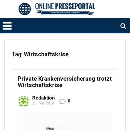
Tag:
Wirtschaftskrise
Private Krankenversicherung trotzt
Wirtschaftskrise
Redaktion
0
13. Mai 2010