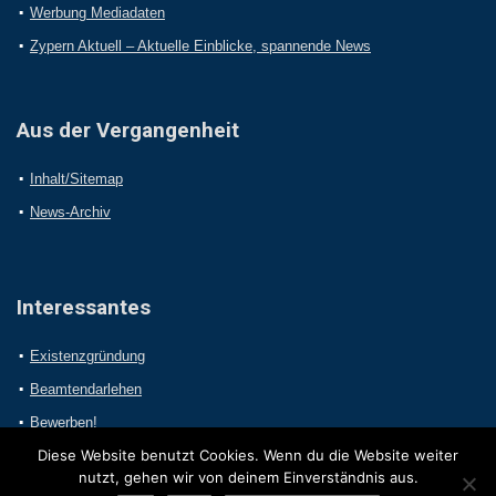
Werbung Mediadaten
Zypern Aktuell – Aktuelle Einblicke, spannende News
Aus der Vergangenheit
Inhalt/Sitemap
News-Archiv
Interessantes
Existenzgründung
Beamtendarlehen
Bewerben!
Diese Website benutzt Cookies. Wenn du die Website weiter
nutzt, gehen wir von deinem Einverständnis aus.