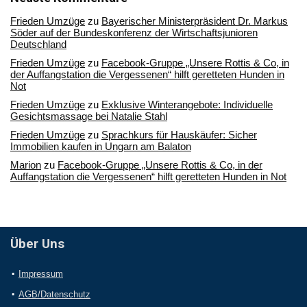
Frieden Umzüge
zu
Bayerischer Ministerpräsident Dr. Markus
Söder auf der Bundeskonferenz der Wirtschaftsjunioren
Deutschland
Frieden Umzüge
zu
Facebook-Gruppe „Unsere Rottis & Co, in
der Auffangstation die Vergessenen“ hilft geretteten Hunden in
Not
Frieden Umzüge
zu
Exklusive Winterangebote: Individuelle
Gesichtsmassage bei Natalie Stahl
Frieden Umzüge
zu
Sprachkurs für Hauskäufer: Sicher
Immobilien kaufen in Ungarn am Balaton
Marion
zu
Facebook-Gruppe „Unsere Rottis & Co, in der
Auffangstation die Vergessenen“ hilft geretteten Hunden in Not
Über Uns
Impressum
AGB/Datenschutz