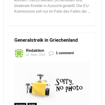
können. Hierzu werden Sicherheiten und
bilaterale Kredite in Aussicht gestellt. Die EU-
Kommission soll nur im Falle des Falles die ...
Generalstreik in Griechenland
Redaktion
1 comment
11. März 2010
Ausland
Politik