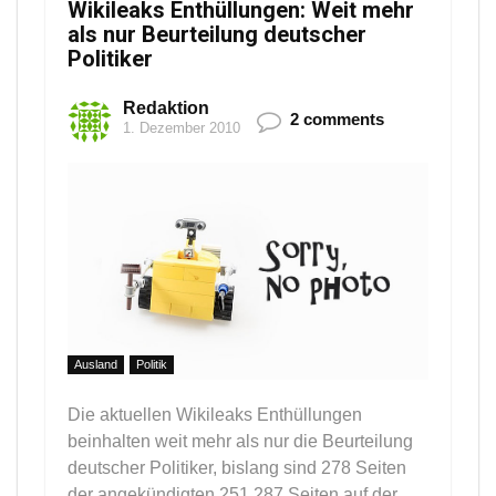
Wikileaks Enthüllungen: Weit mehr
als nur Beurteilung deutscher
Politiker
Redaktion
2 comments
1. Dezember 2010
Ausland
Politik
Die aktuellen Wikileaks Enthüllungen
beinhalten weit mehr als nur die Beurteilung
deutscher Politiker, bislang sind 278 Seiten
der angekündigten 251.287 Seiten auf der