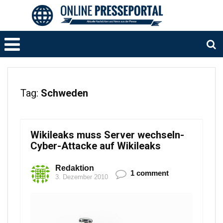
Tag:
Schweden
Wikileaks muss Server wechseln-
Cyber-Attacke auf Wikileaks
Redaktion
1 comment
3. Dezember 2010