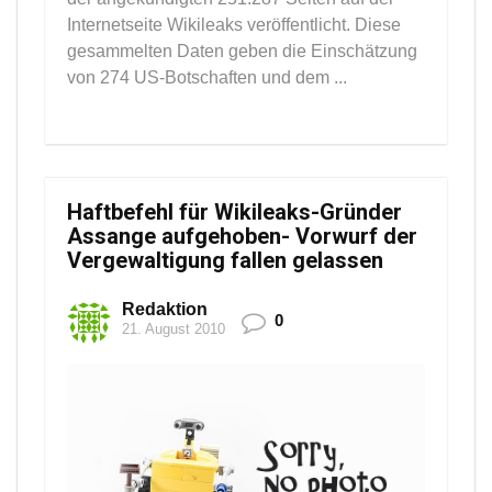
Internetseite Wikileaks veröffentlicht. Diese
gesammelten Daten geben die Einschätzung
von 274 US-Botschaften und dem ...
Haftbefehl für Wikileaks-Gründer
Assange aufgehoben- Vorwurf der
Vergewaltigung fallen gelassen
Redaktion
0
21. August 2010