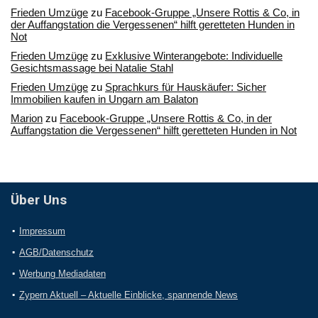
Frieden Umzüge
zu
Facebook-Gruppe „Unsere Rottis & Co, in
der Auffangstation die Vergessenen“ hilft geretteten Hunden in
Not
Frieden Umzüge
zu
Exklusive Winterangebote: Individuelle
Gesichtsmassage bei Natalie Stahl
Frieden Umzüge
zu
Sprachkurs für Hauskäufer: Sicher
Immobilien kaufen in Ungarn am Balaton
Marion
zu
Facebook-Gruppe „Unsere Rottis & Co, in der
Auffangstation die Vergessenen“ hilft geretteten Hunden in Not
Über Uns
Impressum
AGB/Datenschutz
Werbung Mediadaten
Zypern Aktuell – Aktuelle Einblicke, spannende News