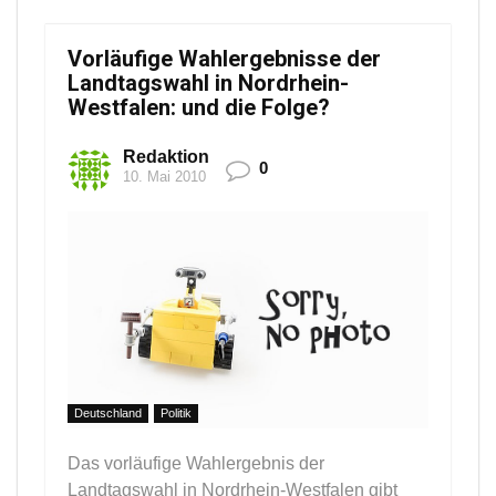
Vorläufige Wahlergebnisse der
Landtagswahl in Nordrhein-
Westfalen: und die Folge?
Redaktion
0
10. Mai 2010
Deutschland
Politik
Das vorläufige Wahlergebnis der
Landtagswahl in Nordrhein-Westfalen gibt