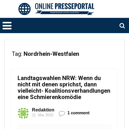
Tag:
Nordrhein-Westfalen
Landtagswahlen NRW: Wenn du
nicht mit denen sprichst, dann
vielleicht- Koalitionsverhandlungen
eine Schmierenkomödie
Redaktion
1 comment
11. Mai 2010