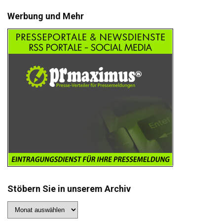
Werbung und Mehr
Stöbern Sie in unserem Archiv
Stöbern
Sie