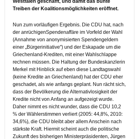
Westfalen geschafft, und damit das bunte
Treiben der Koalitionsmöglichkeiten eröffnet.
Nun zum vorläufigen Ergebnis. Die CDU hat, nach
der anrüchigenSpendenaffäre im Vorfeld der Wahl
(Annahme von anonymisierten Spendengeldern
einer „Bürgerinitiative“) und der Eskapade um die
Griechenland-Krediten, mit einer Wahlschlappe
rechnen müssen. Die Haltung der Bundeskanzlerin
Merkel mit Hinblick auf eben diese Landtagswahl
(keine Kredite an Griechenland) hat der CDU eher
geschadet, als wie anfangs geplant. Nun rächt sich,
dass der Bevölkerung die Alternativlosigkeit der
Kredite nicht von Anfang an aufgezeigt wurde.
Daher nimmt es nicht wunder, dass die CDU 10,2
% der Wählerstimmen verliert (2005: 44,8%, 2010:
34,6%), die CDU bleibt aber allem Anschein nach
stärkste Kraft. Hiermit scheint auch die politische
Zukunft des bisherigen Ministerpräsidenten, Jürgen