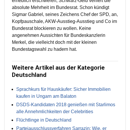
erheblich erschweren, Schwarz-Gelb verliert die
absolute Mehrheit im Bundesrat. Schon kündigt
Sigmar Gabriel, seines Zeichens Chef der SPD, an,
Kopfpauschale, AKW-Ausstieg-Ausstieg und Co im
Bundesrat blockieren zu wollen. Keine
angenehmen Aussichten für Bundeskanzlerin
Merkel, die vielleicht doch mit der kleinen
Bundestagswahl zu hadern hat.
Weitere Artikel aus der Kategorie
Deutschland
Sprachkurs für Hauskäufer: Sicher Immobilien
kaufen in Ungarn am Balaton
DSDS-Kandidaten 2018 genießen mit Starlimos
alle Annehmlichkeiten der Celebrities
Flüchtlinge in Deutschland
Parteiausschlussverfahren Sarrazin: Wie, er