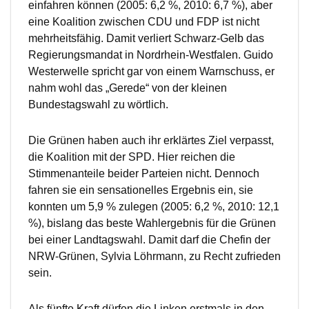
einfahren können (2005: 6,2 %, 2010: 6,7 %), aber
eine Koalition zwischen CDU und FDP ist nicht
mehrheitsfähig. Damit verliert Schwarz-Gelb das
Regierungsmandat in Nordrhein-Westfalen. Guido
Westerwelle spricht gar von einem Warnschuss, er
nahm wohl das „Gerede“ von der kleinen
Bundestagswahl zu wörtlich.
Die Grünen haben auch ihr erklärtes Ziel verpasst,
die Koalition mit der SPD. Hier reichen die
Stimmenanteile beider Parteien nicht. Dennoch
fahren sie ein sensationelles Ergebnis ein, sie
konnten um 5,9 % zulegen (2005: 6,2 %, 2010: 12,1
%), bislang das beste Wahlergebnis für die Grünen
bei einer Landtagswahl. Damit darf die Chefin der
NRW-Grünen, Sylvia Löhrmann, zu Recht zufrieden
sein.
Als fünfte Kraft dürfen die Linken erstmals in den