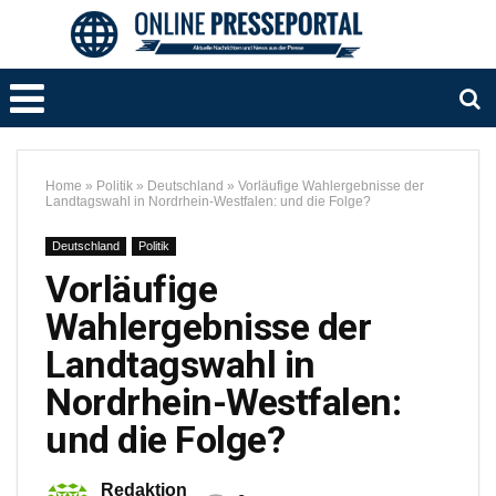
Home
»
Politik
»
Deutschland
»
Vorläufige Wahlergebnisse der
Landtagswahl in Nordrhein-Westfalen: und die Folge?
Deutschland
Politik
Vorläufige
Wahlergebnisse der
Landtagswahl in
Nordrhein-Westfalen:
und die Folge?
Redaktion