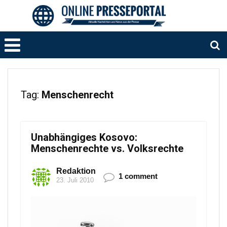
Tag:
Menschenrecht
Unabhängiges Kosovo:
Menschenrechte vs. Volksrechte
Redaktion
1 comment
23. Juli 2010