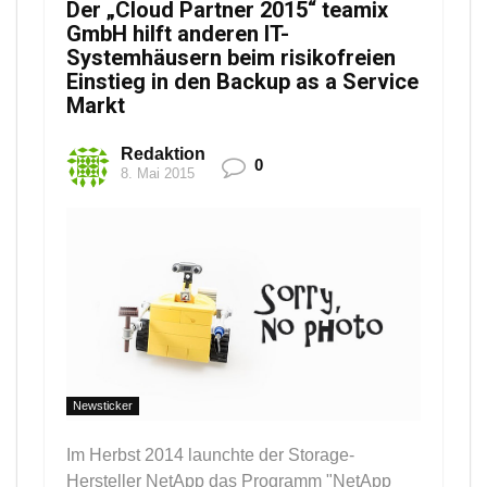
Der „Cloud Partner 2015“ teamix
GmbH hilft anderen IT-
Systemhäusern beim risikofreien
Einstieg in den Backup as a Service
Markt
Redaktion
0
8. Mai 2015
Newsticker
Im Herbst 2014 launchte der Storage-
Hersteller NetApp das Programm "NetApp