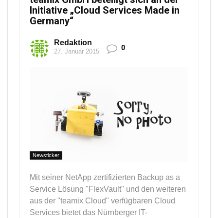
Initiative „Cloud Services Made in
Germany“
Redaktion
0
27. Januar 2015
Newsticker
Mit seiner NetApp zertifizierten Backup as a
Service Lösung "FlexVault" und den weiteren
aus der "teamix Cloud" verfügbaren Cloud
Services bietet das Nürnberger IT-