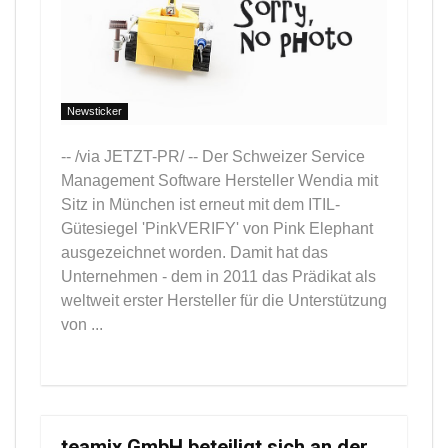
Newsticker
-- /via JETZT-PR/ -- Der Schweizer Service
Management Software Hersteller Wendia mit
Sitz in München ist erneut mit dem ITIL-
Gütesiegel 'PinkVERIFY' von Pink Elephant
ausgezeichnet worden. Damit hat das
Unternehmen - dem in 2011 das Prädikat als
weltweit erster Hersteller für die Unterstützung
von ...
teamix GmbH beteiligt sich an der