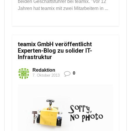
beiden Geschäftsführer bei teamix. "Vor 12
Jahren hat teamix mit zwei Mitarbeitern in ...
teamix GmbH veröffentlicht
Experten-Blog zu solider IT-
Infrastruktur
Redaktion
0
7. Oktober 2013