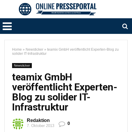
Home
»
Newsticker
»
teamix GmbH veröffentlicht Experten-Blog zu
solider IT-Infrastruktur
Newsticker
teamix GmbH
veröffentlicht Experten-
Blog zu solider IT-
Infrastruktur
Redaktion
0
7. Oktober 2013