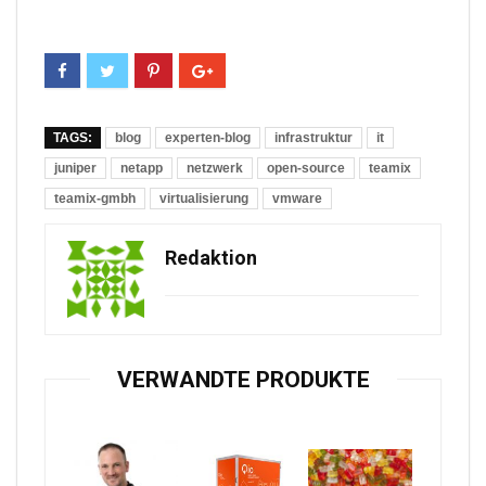
TAGS:
blog
experten-blog
infrastruktur
it
juniper
netapp
netzwerk
open-source
teamix
teamix-gmbh
virtualisierung
vmware
Redaktion
VERWANDTE PRODUKTE