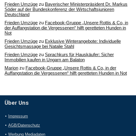
Frieden Umzüge
zu
Bayerischer Ministerpräsident Dr. Markus
Söder auf der Bundeskonferenz der Wirtschaftsjunioren
Deutschland
Frieden Umzüge
zu
Facebook-Gruppe „Unsere Rottis & Co, in
der Auffangstation die Vergessenen“ hilft geretteten Hunden in
Not
Frieden Umzüge
zu
Exklusive Winterangebote: Individuelle
Gesichtsmassage bei Natalie Stahl
Frieden Umzüge
zu
Sprachkurs für Hauskäufer: Sicher
Immobilien kaufen in Ungarn am Balaton
Marion
zu
Facebook-Gruppe „Unsere Rottis & Co, in der
Auffangstation die Vergessenen“ hilft geretteten Hunden in Not
Über Uns
Impressum
AGB/Datenschutz
Werbung Mediadaten