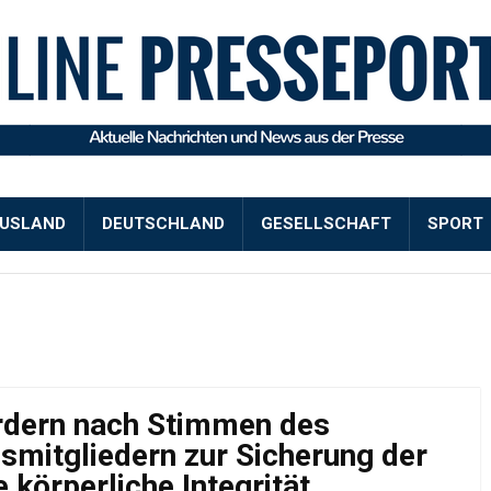
USLAND
DEUTSCHLAND
GESELLSCHAFT
SPORT
rdern nach Stimmen des
mitgliedern zur Sicherung der
 körperliche Integrität