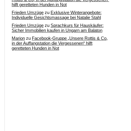
hilft geretteten Hunden in Not
Frieden Umzüge
zu
Exklusive Winterangebote:
Individuelle Gesichtsmassage bei Natalie Stahl
Frieden Umzüge
zu
Sprachkurs für Hauskäufer:
Sicher Immobilien kaufen in Ungarn am Balaton
Marion
zu
Facebook-Gruppe „Unsere Rottis & Co,
in der Auffangstation die Vergessenen“ hilft
geretteten Hunden in Not