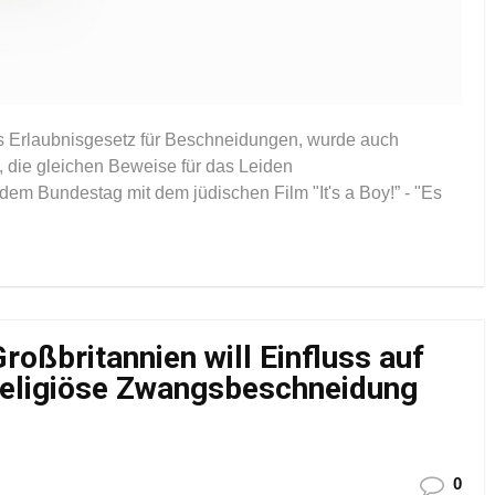
s Erlaubnisgesetz für Beschneidungen, wurde auch
, die gleichen Beweise für das Leiden
em Bundestag mit dem jüdischen Film "It's a Boy!” - "Es
roßbritannien will Einfluss auf
religiöse Zwangsbeschneidung
0