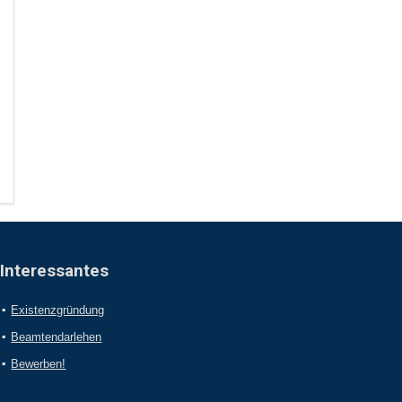
Interessantes
Existenzgründung
Beamtendarlehen
Bewerben!