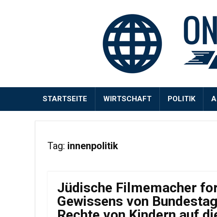
STARTSEITE
WIRTSCHAFT
POLITIK
A
Tag:
innenpolitik
Jüdische Filmemacher fo
Gewissens von Bundestags
Rechte von Kindern auf die