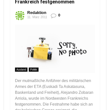
Frankreich festgenommen
Redaktion
0
11. März 2011
Ausland
Politik
Der mutmaßliche Anführer des militärischen
Armes der ETA (Euskadi Ta Askatasuna,
Baskenland und Freiheit), Alejandro Zobaran
Arriola, wurde im Nordwesten Frankreichs
festgenommen. Die Festnahme habe sich an