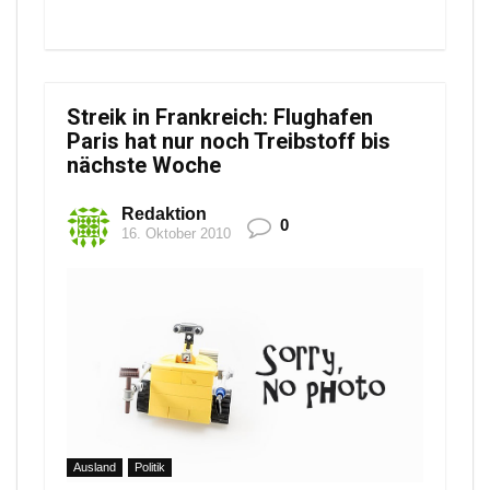
Streik in Frankreich: Flughafen
Paris hat nur noch Treibstoff bis
nächste Woche
Redaktion
0
16. Oktober 2010
Ausland
Politik