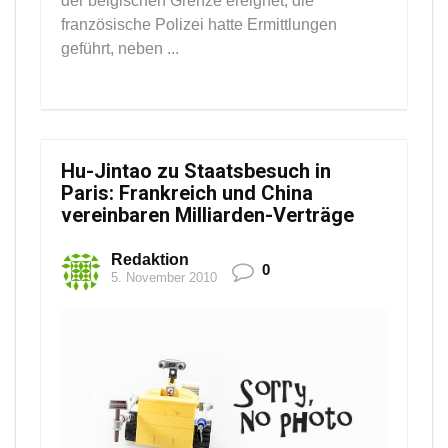
der belgischen Grenze ereignet, die
französische Polizei hatte Ermittlungen
geführt, neben ...
Hu-Jintao zu Staatsbesuch in
Paris: Frankreich und China
vereinbaren Milliarden-Verträge
Redaktion
0
5. November 2010