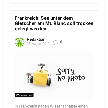
Frankreich: See unter dem
Gletscher am Mt. Blanc soll trocken
gelegt werden
Redaktion
0
25. August 2010
Wissenschaft
In Frankreich haben Wissenschaftler einen