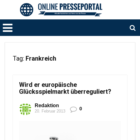
Tag:
Frankreich
Wird er europäische
Glücksspielmarkt überreguliert?
Redaktion
0
20. Februar 2013