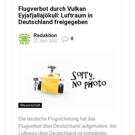
Flugverbot durch Vulkan
Eyjafjallajökull: Luftraum in
Deutschland freigegeben
Redaktion
0
21. April 2010
Wissenschaft
Die deutsche Flugsicherung hat das
Flugverbot über Deutschland aufgehoben, der
Luftraum über Deutschland ist vollständig