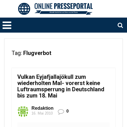
Tag:
Flugverbot
Vulkan Eyjafjallajökull zum
wiederholten Mal- vorerst keine
Luftraumsperrung in Deutschland
bis zum 18. Mai
Redaktion
0
16. Mai 2010