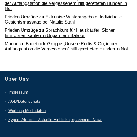
der Auffangstation die Vergessenen“ hilft geretteten Hunden in
Not
Frieden Umzüge
zu
Exklusive Winterangebote: Individuelle
Gesichtsmassage bei Natalie Stahl
Frieden Umzüge
zu
Sprachkurs für Hauskäufer: Sicher
Immobilien kaufen in Ungarn am Balaton
Marion
zu
Facebook-Gruppe „Unsere Rottis & Co, in der
Auffangstation die Vergessenen“ hilft geretteten Hunden in Not
Über Uns
Impressum
AGB/Datenschutz
Werbung Mediadaten
Zypern Aktuell – Aktuelle Einblicke, spannende News