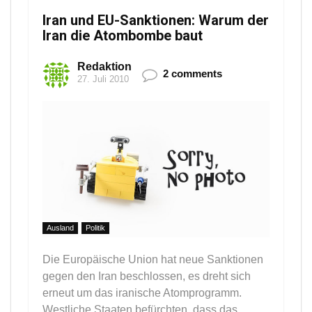
Iran und EU-Sanktionen: Warum der
Iran die Atombombe baut
Redaktion
2 comments
27. Juli 2010
Ausland
Politik
Die Europäische Union hat neue Sanktionen
gegen den Iran beschlossen, es dreht sich
erneut um das iranische Atomprogramm.
Westliche Staaten befürchten, dass das