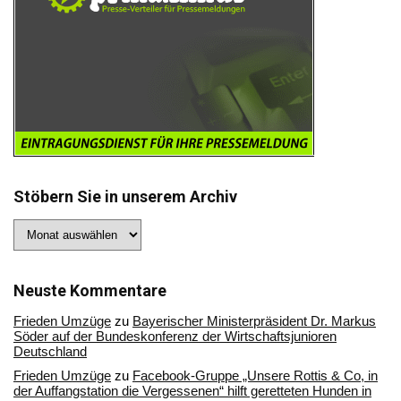
Stöbern Sie in unserem Archiv
Stöbern
Sie
in
unserem
Archiv
Neuste Kommentare
Frieden Umzüge
zu
Bayerischer Ministerpräsident Dr. Markus
Söder auf der Bundeskonferenz der Wirtschaftsjunioren
Deutschland
Frieden Umzüge
zu
Facebook-Gruppe „Unsere Rottis & Co, in
der Auffangstation die Vergessenen“ hilft geretteten Hunden in