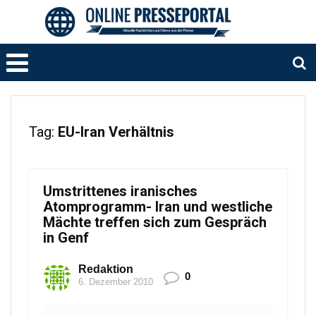
Tag:
EU-Iran Verhältnis
Umstrittenes iranisches
Atomprogramm- Iran und westliche
Mächte treffen sich zum Gespräch
in Genf
Redaktion
0
6. Dezember 2010