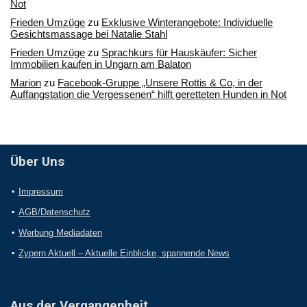
Not
Frieden Umzüge
zu
Exklusive Winterangebote: Individuelle
Gesichtsmassage bei Natalie Stahl
Frieden Umzüge
zu
Sprachkurs für Hauskäufer: Sicher
Immobilien kaufen in Ungarn am Balaton
Marion
zu
Facebook-Gruppe „Unsere Rottis & Co, in der
Auffangstation die Vergessenen“ hilft geretteten Hunden in Not
Über Uns
Impressum
AGB/Datenschutz
Werbung Mediadaten
Zypern Aktuell – Aktuelle Einblicke, spannende News
Aus der Vergangenheit