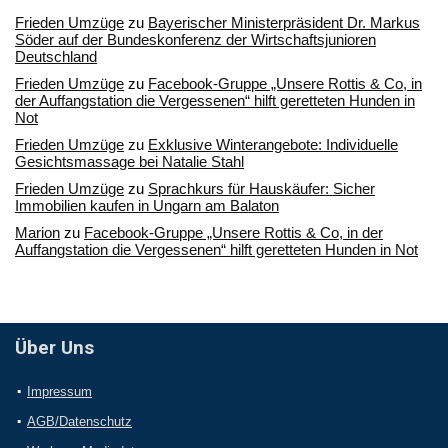
Frieden Umzüge
zu
Bayerischer Ministerpräsident Dr. Markus
Söder auf der Bundeskonferenz der Wirtschaftsjunioren
Deutschland
Frieden Umzüge
zu
Facebook-Gruppe „Unsere Rottis & Co, in
der Auffangstation die Vergessenen“ hilft geretteten Hunden in
Not
Frieden Umzüge
zu
Exklusive Winterangebote: Individuelle
Gesichtsmassage bei Natalie Stahl
Frieden Umzüge
zu
Sprachkurs für Hauskäufer: Sicher
Immobilien kaufen in Ungarn am Balaton
Marion
zu
Facebook-Gruppe „Unsere Rottis & Co, in der
Auffangstation die Vergessenen“ hilft geretteten Hunden in Not
Über Uns
Impressum
AGB/Datenschutz