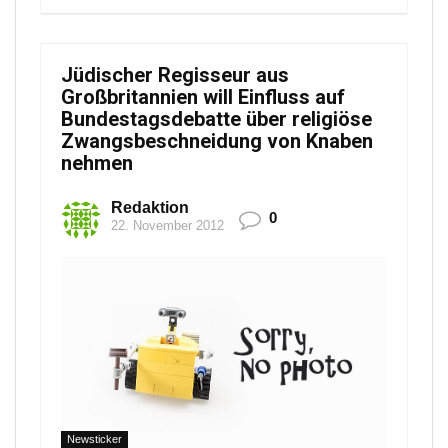
Jüdischer Regisseur aus
Großbritannien will Einfluss auf
Bundestagsdebatte über religiöse
Zwangsbeschneidung von Knaben
nehmen
Redaktion
0
22. November 2012
Newsticker