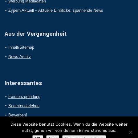
Werbung Mediadaten
Zypern Aktuell – Aktuelle Einblicke, spannende News
Aus der Vergangenheit
Inhalt/Sitemap
News-Archiv
Interessantes
Existenzgründung
Beamtendarlehen
Bewerben!
Diese Website benutzt Cookies. Wenn du die Website weiter
nutzt, gehen wir von deinem Einverständnis aus.