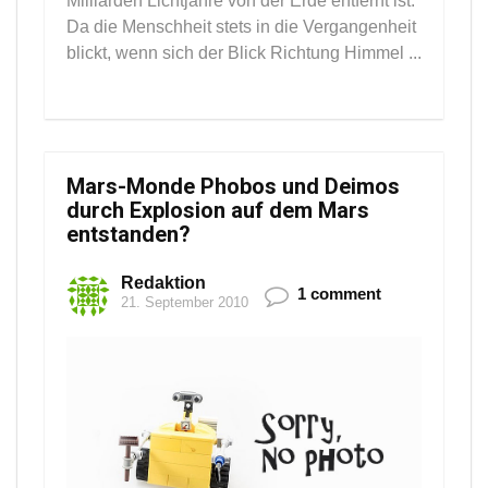
Milliarden Lichtjahre von der Erde entfernt ist.
Da die Menschheit stets in die Vergangenheit
blickt, wenn sich der Blick Richtung Himmel ...
Mars-Monde Phobos und Deimos
durch Explosion auf dem Mars
entstanden?
Redaktion
1 comment
21. September 2010