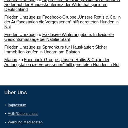
Söder auf der Bundeskonferenz der Wirtschaftsjunioren
Deutschland
Frieden Umzüge
zu
Facebook-Gruppe „Unsere Rottis & Co, in
der Auffangstation die Vergessenen“ hilft geretteten Hunden in
Not
Frieden Umzüge
zu
Exklusive Winterangebote: Individuelle
Gesichtsmassage bei Natalie Stahl
Frieden Umzüge
zu
Sprachkurs für Hauskäufer: Sicher
Immobilien kaufen in Ungarn am Balaton
Marion
zu
Facebook-Gruppe „Unsere Rottis & Co, in der
Auffangstation die Vergessenen“ hilft geretteten Hunden in Not
Über Uns
Impressum
AGB/Datenschutz
Werbung Mediadaten