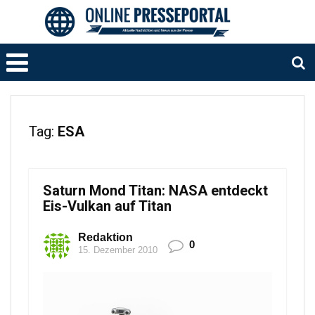
Tag:
ESA
Saturn Mond Titan: NASA entdeckt
Eis-Vulkan auf Titan
Redaktion
0
15. Dezember 2010