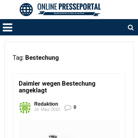
Tag:
Bestechung
Daimler wegen Bestechung
angeklagt
Redaktion
0
24. März 2010