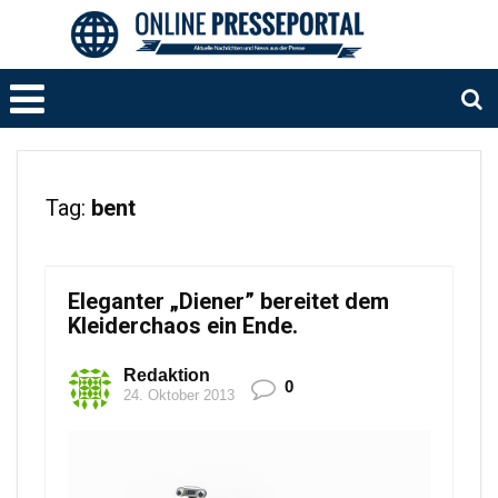
Tag:
bent
Eleganter „Diener” bereitet dem
Kleiderchaos ein Ende.
Redaktion
0
24. Oktober 2013