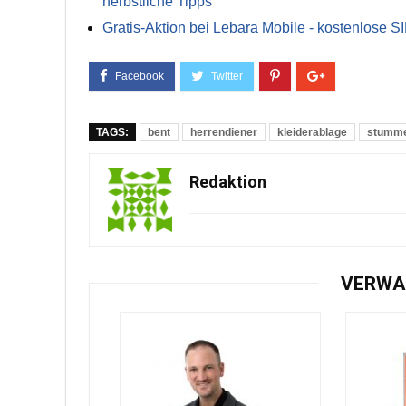
herbstliche Tipps
Gratis-Aktion bei Lebara Mobile - kostenlose S
TAGS:
bent
herrendiener
kleiderablage
stumme
Redaktion
VERWA