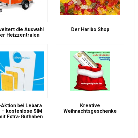
weitert die Auswahl
Der Haribo Shop
er Heizzentralen
-Aktion bei Lebara
Kreative
 – kostenlose SIM
Weihnachtsgeschenke
mit Extra-Guthaben