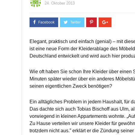
24. Oktober 2013
Elegant, praktisch und einfach (genial) – mit 
ist eine neue Form der Kleiderablage des Möbeld
Deutschland entwickelt und wird auch hier produz
Wie oft haben Sie schon Ihre Kleider über einen 
Minuten später wieder über ein anderes Möbelstü
seinen eigentlichen Zweck benötigen?
Ein alltägliches Problem in jedem Haushalt, für 
Das dachte sich auch Tobias Bischoff aus Ulm, al
vorwiegend in kleinen Appartements wohnte. „Auf
Zu Hause verteilen wir unsere Kleider für gewöhn
trotzdem nicht aus.” erklärt er die Zündung seiner