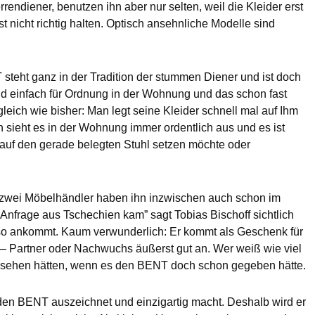
ndiener, benutzen ihn aber nur selten, weil die Kleider erst
nicht richtig halten. Optisch ansehnliche Modelle sind
teht ganz in der Tradition der stummen Diener und ist doch
nd einfach für Ordnung in der Wohnung und das schon fast
leich wie bisher: Man legt seine Kleider schnell mal auf Ihm
ch sieht es in der Wohnung immer ordentlich aus und es ist
uf den gerade belegten Stuhl setzen möchte oder
d zwei Möbelhändler haben ihn inzwischen auch schon im
 Anfrage aus Tschechien kam” sagt Tobias Bischoff sichtlich
 so ankommt. Kaum verwunderlich: Er kommt als Geschenk für
– Partner oder Nachwuchs äußerst gut an. Wer weiß wie viel
sehen hätten, wenn es den BENT doch schon gegeben hätte.
e den BENT auszeichnet und einzigartig macht. Deshalb wird er