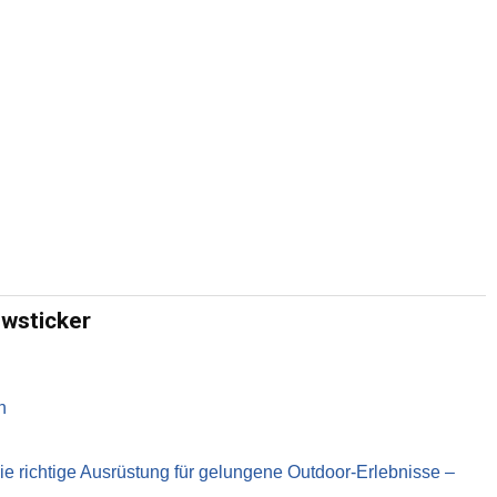
ewsticker
n
richtige Ausrüstung für gelungene Outdoor-Erlebnisse –