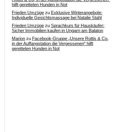
hilft geretteten Hunden in Not
Frieden Umzüge
zu
Exklusive Winterangebote:
Individuelle Gesichtsmassage bei Natalie Stahl
Frieden Umzüge
zu
Sprachkurs für Hauskäufer:
Sicher Immobilien kaufen in Ungarn am Balaton
Marion
zu
Facebook-Gruppe „Unsere Rottis & Co,
in der Auffangstation die Vergessenen“ hilft
geretteten Hunden in Not