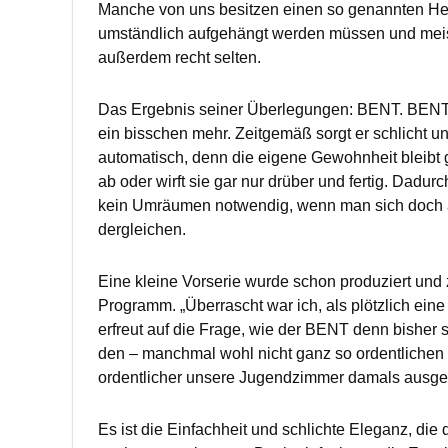
Manche von uns besitzen einen so genannten Herre
umständlich aufgehängt werden müssen und meist 
außerdem recht selten.
Das Ergebnis seiner Überlegungen: BENT. BENT s
ein bisschen mehr. Zeitgemäß sorgt er schlicht u
automatisch, denn die eigene Gewohnheit bleibt g
ab oder wirft sie gar nur drüber und fertig. Dadur
kein Umräumen notwendig, wenn man sich doch a
dergleichen.
Eine kleine Vorserie wurde schon produziert un
Programm. „Überrascht war ich, als plötzlich eine
erfreut auf die Frage, wie der BENT denn bisher
den – manchmal wohl nicht ganz so ordentlichen 
ordentlicher unsere Jugendzimmer damals ausge
Es ist die Einfachheit und schlichte Eleganz, di