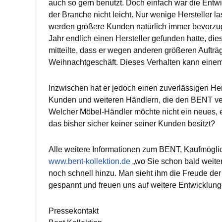
auch so gern benutzt. Doch einfach war die Entwi
der Branche nicht leicht. Nur wenige Hersteller l
werden größere Kunden natürlich immer bevorzugt. 
Jahr endlich einen Hersteller gefunden hatte, die
mitteilte, dass er wegen anderen größeren Aufträ
Weihnachtgeschäft. Dieses Verhalten kann einem
Inzwischen hat er jedoch einen zuverlässigen Her
Kunden und weiteren Händlern, die den BENT vert
Welcher Möbel-Händler möchte nicht ein neues, e
das bisher sicher keiner seiner Kunden besitzt?
Alle weitere Informationen zum BENT, Kaufmöglich
www.bent-kollektion.de
„wo Sie schon bald weite
noch schnell hinzu. Man sieht ihm die Freude der
gespannt und freuen uns auf weitere Entwicklung
Pressekontakt