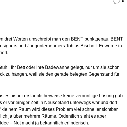
0
diesen drei Worten umschreibt man den BENT punktgenau. BENT
esigners und Jungunternehmers Tobias Bischoff. Er wurde in
iert.
Stuhl, Ihr Bett oder Ihre Badewanne gelegt, nur um sie schon
ck zu hängen, weil sie den gerade belegten Gegenstand für
das es bisher erstaunlicherweise keine vernünftige Lösung gab.
s er vor einiger Zeit in Neuseeland unterwegs war und dort
 kleinem Raum wird dieses Problem viel schneller sichtbar.
lich ja über mehrere Räume. Ordentlich sieht es aber
 Idee – Not macht ja bekanntlich erfinderisch.