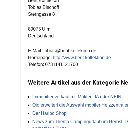
Bent Kollektion
Tobias Bischoff
Sterngasse 8
89073 Ulm
Deutschland
E-Mail: tobias@bent-kollektion.de
Homepage:
http://www.bent-kollektion.de
Telefon: 0731141121700
Weitere Artikel aus der Kategorie N
Immobilienverkauf mit Makler: JA oder NEIN!
Qio erweitert die Auswahl mobiler Heizzentrale
Der Haribo Shop
News zum Thema Campingurlaub im Herbst: Die 