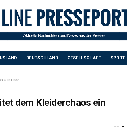
USLAND
DEUTSCHLAND
GESELLSCHAFT
SPORT
aos ein Ende.
itet dem Kleiderchaos ein