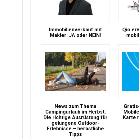
Immobilienverkauf mit
Qio er
Makler: JA oder NEIN!
mobil
News zum Thema
Gratis
Campingurlaub im Herbst:
Mobile
Die richtige Ausrüstung für
Karte 
gelungene Outdoor-
Erlebnisse – herbstliche
Tipps