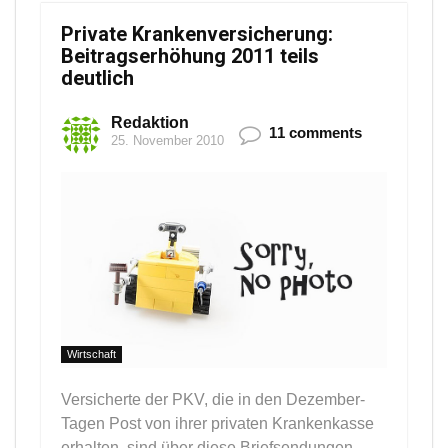
Private Krankenversicherung:
Beitragserhöhung 2011 teils
deutlich
Redaktion
11 comments
25. November 2010
Wirtschaft
Versicherte der PKV, die in den Dezember-
Tagen Post von ihrer privaten Krankenkasse
erhalten, sind über diese Briefsendungen