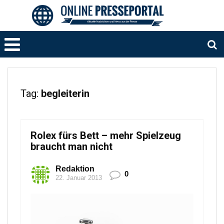
Tag:
begleiterin
Rolex fürs Bett – mehr Spielzeug
braucht man nicht
Redaktion
0
22. Januar 2013