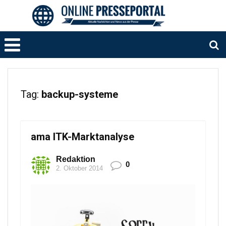
Tag:
backup-systeme
ama ITK-Marktanalyse
Redaktion
0
2. Oktober 2014