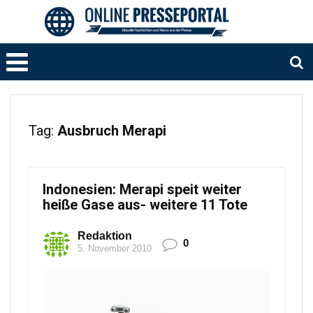
Tag:
Ausbruch Merapi
Indonesien: Merapi speit weiter
heiße Gase aus- weitere 11 Tote
Redaktion
0
5. November 2010