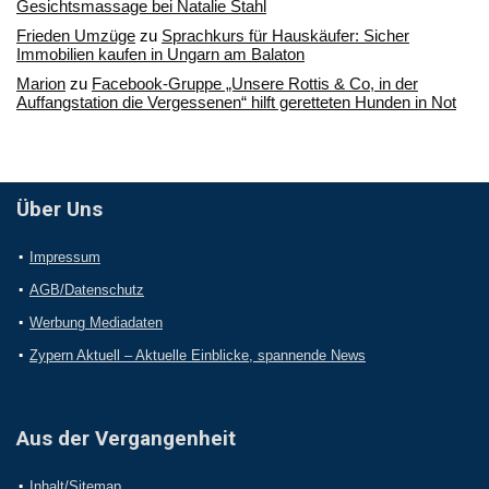
Gesichtsmassage bei Natalie Stahl
Frieden Umzüge
zu
Sprachkurs für Hauskäufer: Sicher
Immobilien kaufen in Ungarn am Balaton
Marion
zu
Facebook-Gruppe „Unsere Rottis & Co, in der
Auffangstation die Vergessenen“ hilft geretteten Hunden in Not
Über Uns
Impressum
AGB/Datenschutz
Werbung Mediadaten
Zypern Aktuell – Aktuelle Einblicke, spannende News
Aus der Vergangenheit
Inhalt/Sitemap